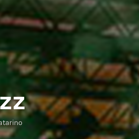
AZZ
atarino