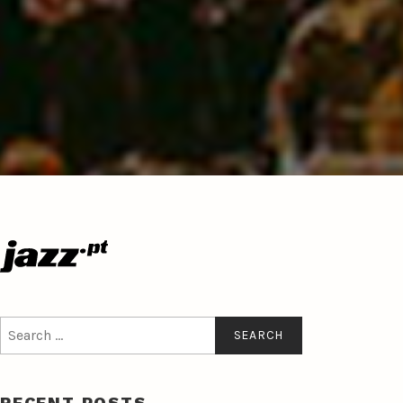
Search
for:
RECENT POSTS