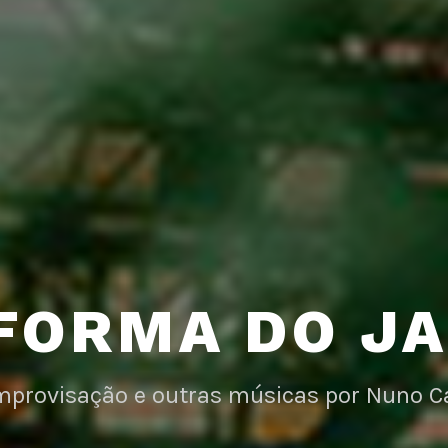
FORMA DO J
improvisação e outras músicas por Nuno C