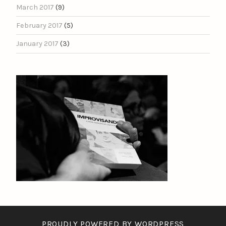
March 2017
(9)
February 2017
(5)
January 2017
(3)
PROUDLY POWERED BY WORDPRESS