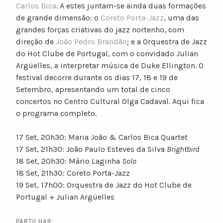
Carlos Bica
. A estes juntam-se ainda duas formações
de grande dimensão: o
Coreto Porta-Jazz
, uma das
grandes forças criativas do jazz nortenho, com
direção de
João Pedro Brandão
; e a Orquestra de Jazz
do Hot Clube de Portugal, com o convidado Julian
Argüelles, a interpretar música de Duke Ellington. O
festival decorre durante os dias 17, 18 e 19 de
Setembro, apresentando um total de cinco
concertos no Centro Cultural Olga Cadaval. Aqui fica
o programa completo.
17 Set, 20h30: Maria João & Carlos Bica Quartet
17 Set, 21h30: João Paulo Esteves da Silva
Brightbird
18 Set, 20h30: Mário Laginha
Solo
18 Set, 21h30: Coreto Porta-Jazz
19 Set, 17h00: Orquestra de Jazz do Hot Clube de
Portugal + Julian Argüelles
PARTILHAR: