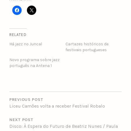
RELATED
Há jazz no Juncal
Cartazes históricos de
festivais portugueses
Novo programa sobre jazz
português na Antena 1
POST
NAVIGATION
PREVIOUS POST
Liceu Camões volta a receber Festival Robalo
NEXT POST
Disco: À Espera do Futuro de Beatriz Nunes / Paula