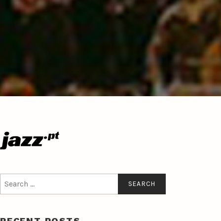
Search
for:
RECENT POSTS