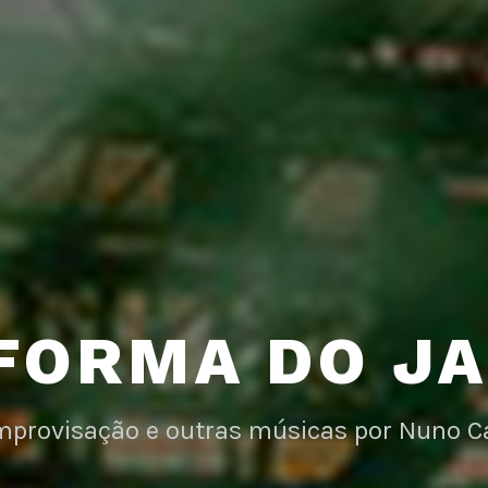
FORMA DO J
improvisação e outras músicas por Nuno C