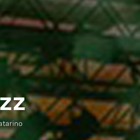
AZZ
atarino