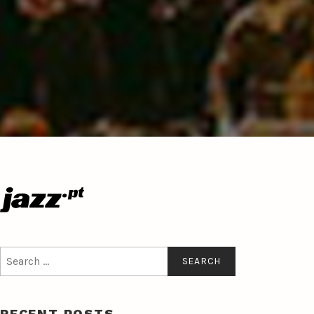
Search
for:
RECENT POSTS