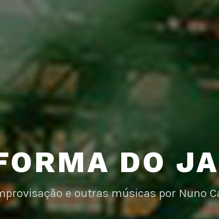
FORMA DO J
improvisação e outras músicas por Nuno C