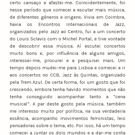
certo cansaço e afastei-me. Coincidentemente, foi
nesse período que comecei a escutar mais música,
de diferentes géneros e origens. Vivia em Coimbra,
havia os Encontros Internacionais de Jazz,
organizados pelo Jazz ao Centro, fui a um concerto
do Louis Sclavis com o Michel Portal, e tive vontade
de descobrir essa música. Aí escutei concertos
muito bons e, por influência de alguns amigos,
interessei-me, procurei e a pesquisei mais. Um
tempo depois mudei-me para Lisboa e comecei a ir
aos concertos no CCB, Jazz às Quintas, organizado
pela Trem Azul. De certa forma, foi um gosto que foi
crescendo, embora tenha havido momentos que não
tenha conseguido acompanhar tanto a “cena
musical”. A par deste gosto pela música, também
me interesso muito por política, na sua verdadeira
essência, acompanho movimentos feministas, leio
pensadoras sobre o tema, etc. Por isso, há um tempo
comecei a juntar os dois mundos e a dar-me conta