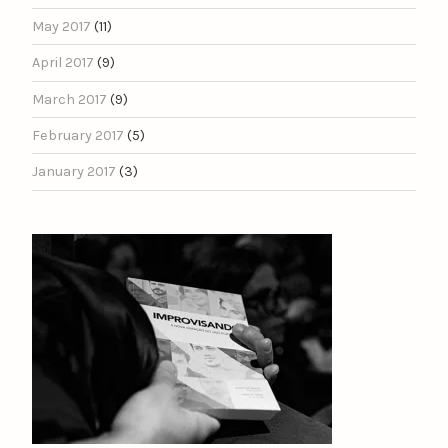
May 2017
(11)
April 2017
(9)
March 2017
(9)
February 2017
(5)
January 2017
(3)