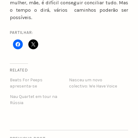
mulher, mãe, é difícil conseguir conciliar tudo. Mas
o tempo o dirá, vários caminhos poderão ser
possíveis.
PARTILHAR:
RELATED
Beats For Peeps
Nasceu um novo
apresenta-se
colectivo: We Have Voice
Nau Quartet em tour na
Rússia
POST