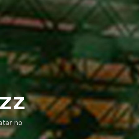
AZZ
atarino