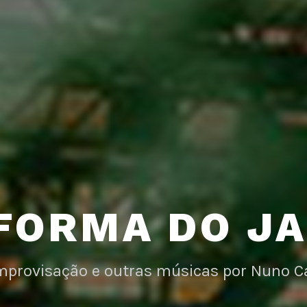
FORMA DO J
improvisação e outras músicas por Nuno C