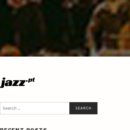
Search
for:
RECENT POSTS