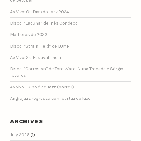
de Setúbal
Ao Vivo: Os Dias do Jazz 2024
Disco: “Lacuna” de Inês Condeço
Melhores de 2023
Disco: “Strain Field” de LUMP
Ao Vivo: 2.º Festival Theia
Disco: “Corrosion” de Tom Ward, Nuno Trocado e Sérgio
Tavares
Ao vivo: Julho é de Jazz (parte 1)
Angrajazz regressa com cartaz de luxo
ARCHIVES
July 2026
(1)