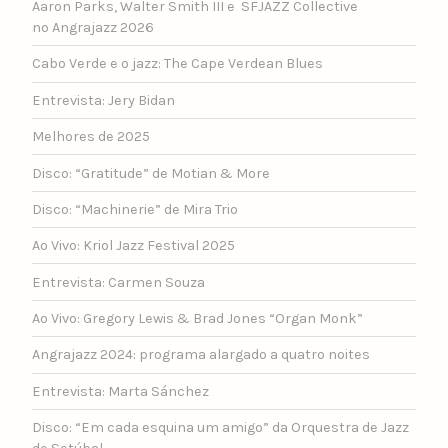
Aaron Parks, Walter Smith III e SFJAZZ Collective
no Angrajazz 2026
Cabo Verde e o jazz: The Cape Verdean Blues
Entrevista: Jery Bidan
Melhores de 2025
Disco: “Gratitude” de Motian & More
Disco: “Machinerie” de Mira Trio
Ao Vivo: Kriol Jazz Festival 2025
Entrevista: Carmen Souza
Ao Vivo: Gregory Lewis & Brad Jones “Organ Monk”
Angrajazz 2024: programa alargado a quatro noites
Entrevista: Marta Sánchez
Disco: “Em cada esquina um amigo” da Orquestra de Jazz