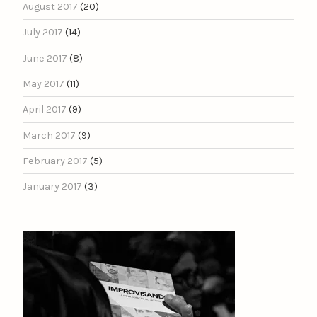
August 2017
(20)
July 2017
(14)
June 2017
(8)
May 2017
(11)
April 2017
(9)
March 2017
(9)
February 2017
(5)
January 2017
(3)