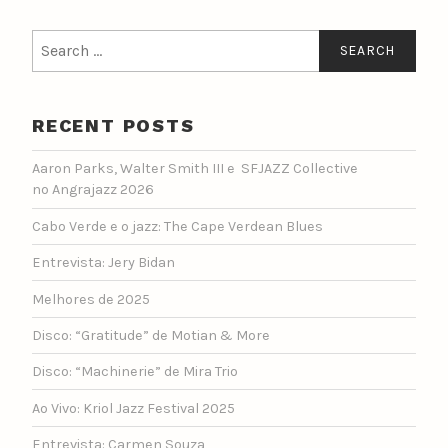
Search
for:
RECENT POSTS
Aaron Parks, Walter Smith III e SFJAZZ Collective
no Angrajazz 2026
Cabo Verde e o jazz: The Cape Verdean Blues
Entrevista: Jery Bidan
Melhores de 2025
Disco: “Gratitude” de Motian & More
Disco: “Machinerie” de Mira Trio
Ao Vivo: Kriol Jazz Festival 2025
Entrevista: Carmen Souza