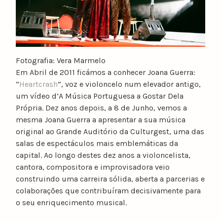
Fotografia: Vera Marmelo
Em Abril de 2011 ficámos a conhecer Joana Guerra:
“
Heartcrash
”, voz e violoncelo num elevador antigo,
um vídeo d’A Música Portuguesa a Gostar Dela
Própria. Dez anos depois, a 8 de Junho, vemos a
mesma Joana Guerra a apresentar a sua música
original ao Grande Auditório da Culturgest, uma das
salas de espectáculos mais emblemáticas da
capital. Ao longo destes dez anos a violoncelista,
cantora, compositora e improvisadora veio
construindo uma carreira sólida, aberta a parcerias e
colaborações que contribuíram decisivamente para
o seu enriquecimento musical.