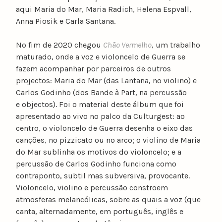
aqui Maria do Mar, Maria Radich, Helena Espvall,
Anna Piosik e Carla Santana.
No fim de 2020 chegou
Chão Vermelho
, um trabalho
maturado, onde a voz e violoncelo de Guerra se
fazem acompanhar por parceiros de outros
projectos: Maria do Mar (das Lantana, no violino) e
Carlos Godinho (dos Bande à Part, na percussão
e objectos). Foi o material deste álbum que foi
apresentado ao vivo no palco da Culturgest: ao
centro, o violoncelo de Guerra desenha o eixo das
canções, no pizzicato ou no arco; o violino de Maria
do Mar sublinha os motivos do violoncelo; e a
percussão de Carlos Godinho funciona como
contraponto, subtil mas subversiva, provocante.
Violoncelo, violino e percussão constroem
atmosferas melancólicas, sobre as quais a voz (que
canta, alternadamente, em português, inglês e