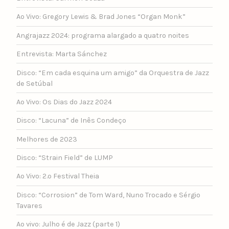
Ao Vivo: Gregory Lewis & Brad Jones “Organ Monk”
Angrajazz 2024: programa alargado a quatro noites
Entrevista: Marta Sánchez
Disco: “Em cada esquina um amigo” da Orquestra de Jazz
de Setúbal
Ao Vivo: Os Dias do Jazz 2024
Disco: “Lacuna” de Inês Condeço
Melhores de 2023
Disco: “Strain Field” de LUMP
Ao Vivo: 2.º Festival Theia
Disco: “Corrosion” de Tom Ward, Nuno Trocado e Sérgio
Tavares
Ao vivo: Julho é de Jazz (parte 1)