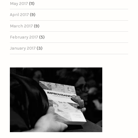
May 2017
(11)
April 2017
(9)
March 2017
(9)
February 2017
(5)
January 2017
(3)