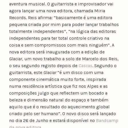
aventura musical. O guitarrista e improvisador vai
agora lançar uma nova editora, chamada Miria
Records. Reis afirma: “basicamente é uma editora
pequena criada por mim para poder lançar trabalhos
totalmente independentes”, “na lógica das editoras
independentes para ter total controle criativo na
coisa e sem compromissos com mais ninguém”. A
nova editora será inaugurada com a edição de
Glaciar
, um novo trabalho a solo de Marcelo dos Reis,
o seu segundo registo depois de
Cascas
. Segundo o
guitarrista, este
Glaciar
“é um disco com uma
componente cinemática muito forte, inspirada
numa residência artística que fiz nos Alpes e as
composições julgo que reflectem um bocado a
beleza e dimensão natural do espaço e também
aquilo que é o resultado do aquecimento global
criado pelo ser humano”. O novo disco será lançado
no dia 26 de Junho e estará disponível no
Bandcamp
da nova editora
.