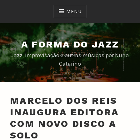
Skip
to
MENU
content
A FORMA DO JAZZ
Jazz, improvisação e outras músicas por Nuno
Catarino
MARCELO DOS REIS
INAUGURA EDITORA
COM NOVO DISCO A
SOLO