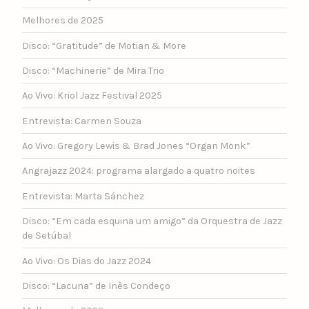
Melhores de 2025
Disco: “Gratitude” de Motian & More
Disco: “Machinerie” de Mira Trio
Ao Vivo: Kriol Jazz Festival 2025
Entrevista: Carmen Souza
Ao Vivo: Gregory Lewis & Brad Jones “Organ Monk”
Angrajazz 2024: programa alargado a quatro noites
Entrevista: Marta Sánchez
Disco: “Em cada esquina um amigo” da Orquestra de Jazz
de Setúbal
Ao Vivo: Os Dias do Jazz 2024
Disco: “Lacuna” de Inês Condeço