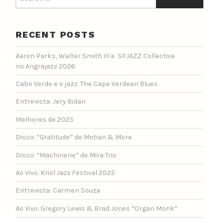
for:
RECENT POSTS
Aaron Parks, Walter Smith III e SFJAZZ Collective
no Angrajazz 2026
Cabo Verde e o jazz: The Cape Verdean Blues
Entrevista: Jery Bidan
Melhores de 2025
Disco: “Gratitude” de Motian & More
Disco: “Machinerie” de Mira Trio
Ao Vivo: Kriol Jazz Festival 2025
Entrevista: Carmen Souza
Ao Vivo: Gregory Lewis & Brad Jones “Organ Monk”