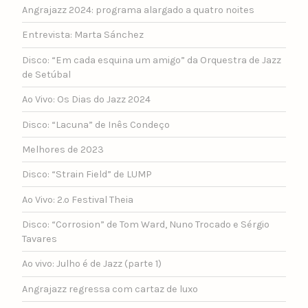
Angrajazz 2024: programa alargado a quatro noites
Entrevista: Marta Sánchez
Disco: “Em cada esquina um amigo” da Orquestra de Jazz
de Setúbal
Ao Vivo: Os Dias do Jazz 2024
Disco: “Lacuna” de Inês Condeço
Melhores de 2023
Disco: “Strain Field” de LUMP
Ao Vivo: 2.º Festival Theia
Disco: “Corrosion” de Tom Ward, Nuno Trocado e Sérgio
Tavares
Ao vivo: Julho é de Jazz (parte 1)
Angrajazz regressa com cartaz de luxo