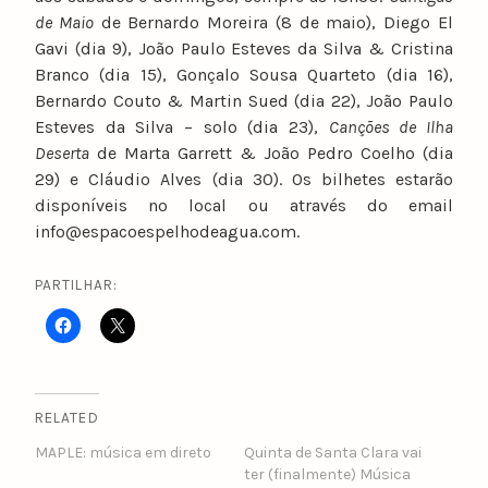
de Maio
de Bernardo Moreira (8 de maio), Diego El
Gavi (dia 9), João Paulo Esteves da Silva & Cristina
Branco (dia 15), Gonçalo Sousa Quarteto (dia 16),
Bernardo Couto & Martin Sued (dia 22), João Paulo
Esteves da Silva – solo (dia 23),
Canções de Ilha
Deserta
de Marta Garrett & João Pedro Coelho (dia
29) e Cláudio Alves (dia 30). Os bilhetes estarão
disponíveis no local ou através do email
info@espacoespelhodeagua.com.
PARTILHAR:
RELATED
MAPLE: música em direto
Quinta de Santa Clara vai
ter (finalmente) Música