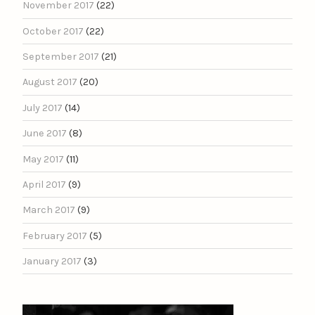
November 2017
(22)
October 2017
(22)
September 2017
(21)
August 2017
(20)
July 2017
(14)
June 2017
(8)
May 2017
(11)
April 2017
(9)
March 2017
(9)
February 2017
(5)
January 2017
(3)