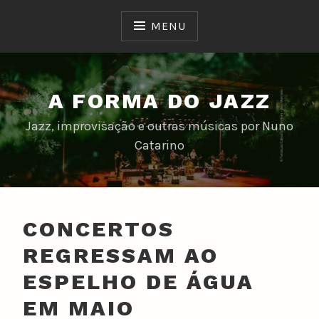
Skip
to
MENU
content
A FORMA DO JAZZ
Jazz, improvisação e outras músicas por Nuno
Catarino
CONCERTOS
REGRESSAM AO
ESPELHO DE ÁGUA
EM MAIO