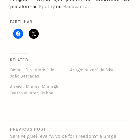
plataformas
Spotify
ou
Bandcamp
.
PARTILHAR:
RELATED
Disco: “Directions” de
Artigo: Nazaré da Silva
João Barradas
Ao vivo: Mano a Mano @
Teatro Villaret, Lisboa
POST
NAVIGATION
PREVIOUS POST
Sara Miguel leva “A Voice for Freedom” a Braga