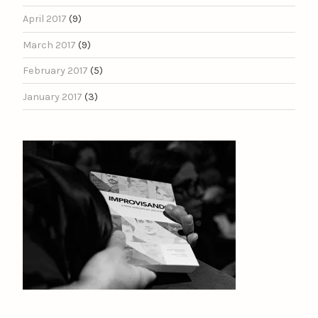
April 2017
(9)
March 2017
(9)
February 2017
(5)
January 2017
(3)