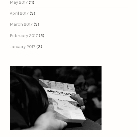
May 2017
(11)
April 2017
(9)
March 2017
(9)
February 2017
(5)
January 2017
(3)