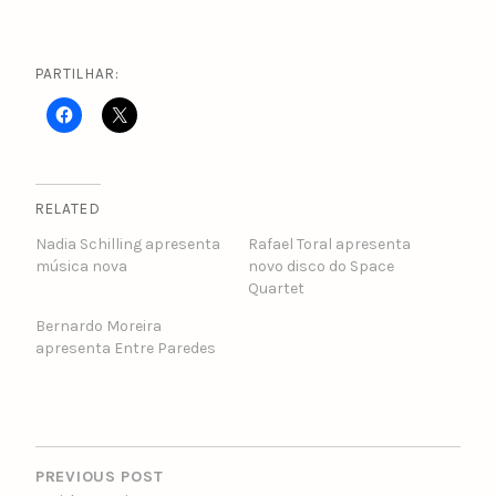
PARTILHAR:
RELATED
Nadia Schilling apresenta
Rafael Toral apresenta
música nova
novo disco do Space
Quartet
Bernardo Moreira
apresenta Entre Paredes
POST
NAVIGATION
PREVIOUS POST