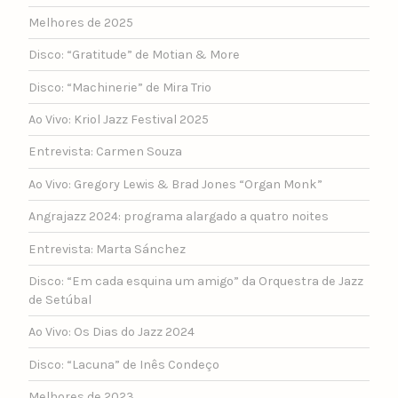
Melhores de 2025
Disco: “Gratitude” de Motian & More
Disco: “Machinerie” de Mira Trio
Ao Vivo: Kriol Jazz Festival 2025
Entrevista: Carmen Souza
Ao Vivo: Gregory Lewis & Brad Jones “Organ Monk”
Angrajazz 2024: programa alargado a quatro noites
Entrevista: Marta Sánchez
Disco: “Em cada esquina um amigo” da Orquestra de Jazz
de Setúbal
Ao Vivo: Os Dias do Jazz 2024
Disco: “Lacuna” de Inês Condeço
Melhores de 2023