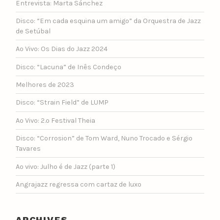
Entrevista: Marta Sánchez
Disco: “Em cada esquina um amigo” da Orquestra de Jazz
de Setúbal
Ao Vivo: Os Dias do Jazz 2024
Disco: “Lacuna” de Inês Condeço
Melhores de 2023
Disco: “Strain Field” de LUMP
Ao Vivo: 2.º Festival Theia
Disco: “Corrosion” de Tom Ward, Nuno Trocado e Sérgio
Tavares
Ao vivo: Julho é de Jazz (parte 1)
Angrajazz regressa com cartaz de luxo
ARCHIVES