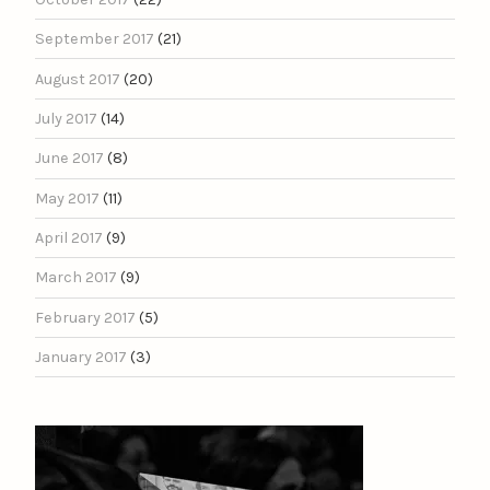
September 2017
(21)
August 2017
(20)
July 2017
(14)
June 2017
(8)
May 2017
(11)
April 2017
(9)
March 2017
(9)
February 2017
(5)
January 2017
(3)