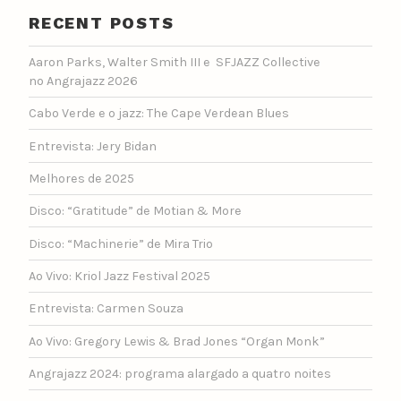
RECENT POSTS
Aaron Parks, Walter Smith III e SFJAZZ Collective
no Angrajazz 2026
Cabo Verde e o jazz: The Cape Verdean Blues
Entrevista: Jery Bidan
Melhores de 2025
Disco: “Gratitude” de Motian & More
Disco: “Machinerie” de Mira Trio
Ao Vivo: Kriol Jazz Festival 2025
Entrevista: Carmen Souza
Ao Vivo: Gregory Lewis & Brad Jones “Organ Monk”
Angrajazz 2024: programa alargado a quatro noites