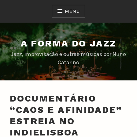
Skip
to
MENU
content
A FORMA DO JAZZ
Jazz, improvisação e outras músicas por Nuno
Catarino
DOCUMENTÁRIO
“CAOS E AFINIDADE”
ESTREIA NO
INDIELISBOA