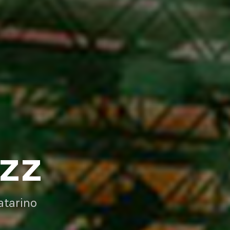
AZZ
atarino