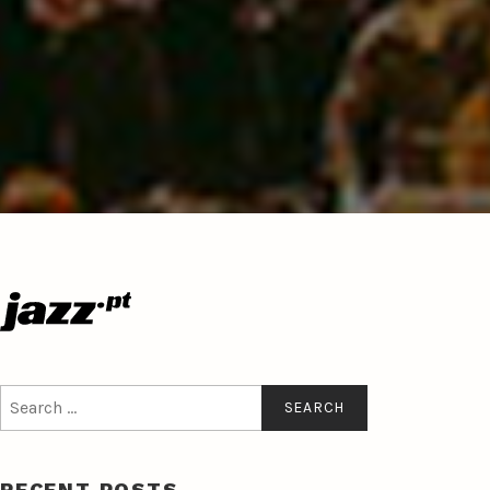
Search
for:
RECENT POSTS