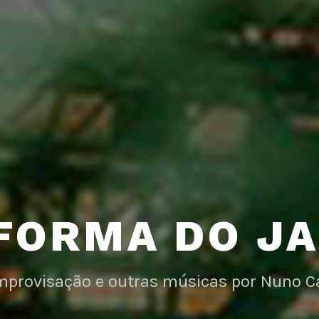
FORMA DO J
improvisação e outras músicas por Nuno C