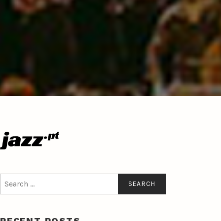
Search
for:
RECENT POSTS