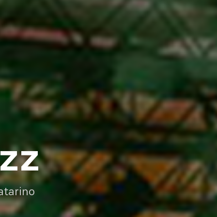
AZZ
atarino