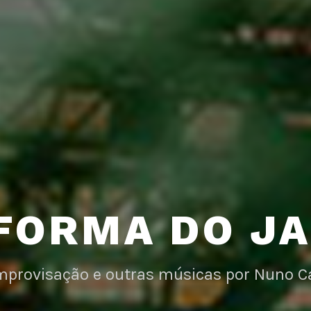
FORMA DO J
improvisação e outras músicas por Nuno C