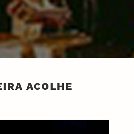
EIRA ACOLHE
Z