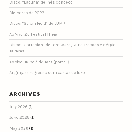
Disco: “Lacuna” de Inês Condeço
Melhores de 2023
Disco: “Strain Field” de LUMP
Ao Vivo: 2.º Festival Theia
Disco: “Corrosion” de Tom Ward, Nuno Trocado e Sérgio
Tavares
Ao vivo: Julho é de Jazz (parte 1)
Angrajazz regressa com cartaz de luxo
ARCHIVES
July 2026
(1)
June 2026
(1)
May 2026
(1)