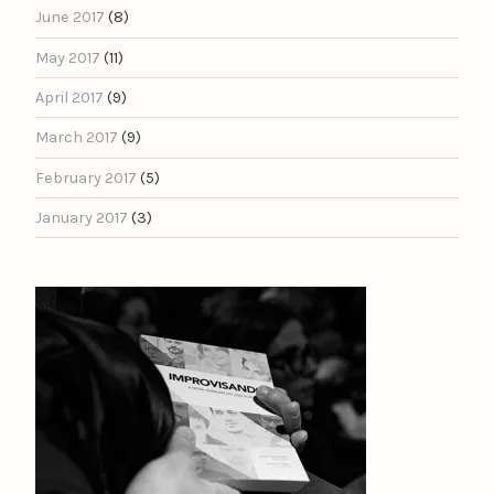
June 2017
(8)
May 2017
(11)
April 2017
(9)
March 2017
(9)
February 2017
(5)
January 2017
(3)