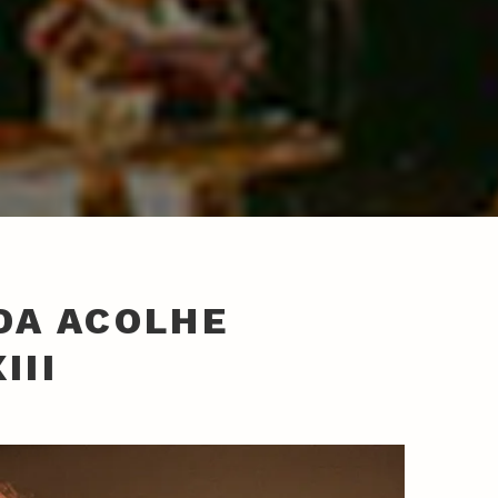
DA ACOLHE
III