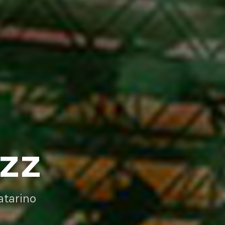
AZZ
atarino