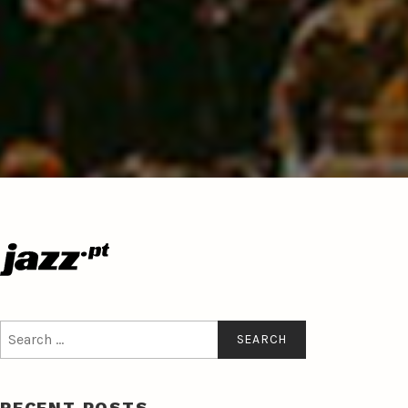
Search
for:
RECENT POSTS