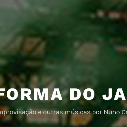
FORMA DO J
improvisação e outras músicas por Nuno C