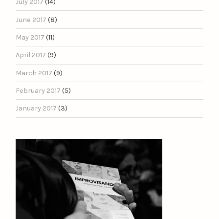
July 2017
(14)
June 2017
(8)
May 2017
(11)
April 2017
(9)
March 2017
(9)
February 2017
(5)
January 2017
(3)