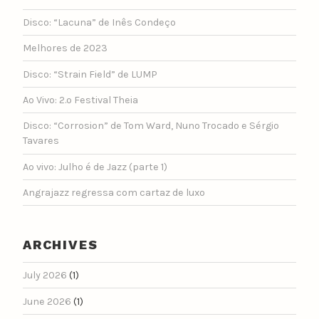
Disco: “Lacuna” de Inês Condeço
Melhores de 2023
Disco: “Strain Field” de LUMP
Ao Vivo: 2.º Festival Theia
Disco: “Corrosion” de Tom Ward, Nuno Trocado e Sérgio
Tavares
Ao vivo: Julho é de Jazz (parte 1)
Angrajazz regressa com cartaz de luxo
ARCHIVES
July 2026
(1)
June 2026
(1)