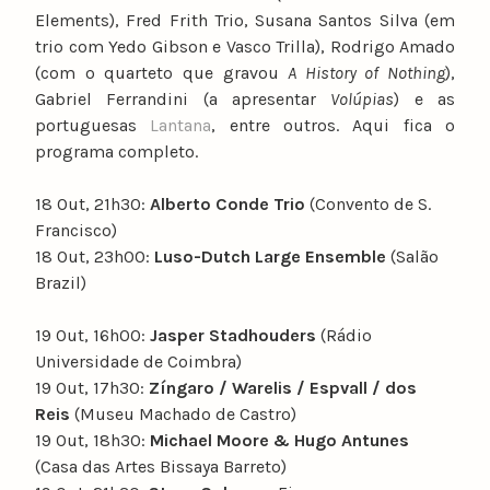
Elements), Fred Frith Trio, Susana Santos Silva (em
trio com Yedo Gibson e Vasco Trilla), Rodrigo Amado
(com o quarteto que gravou
A History of Nothing
),
Gabriel Ferrandini (a apresentar
Volúpias
) e as
portuguesas
Lantana
, entre outros. Aqui fica o
programa completo.
18 Out, 21h30:
Alberto Conde Trio
(Convento de S.
Francisco)
18 Out, 23h00:
Luso-Dutch Large Ensemble
(Salão
Brazil)
19 Out, 16h00:
Jasper Stadhouders
(Rádio
Universidade de Coimbra)
19 Out, 17h30:
Zíngaro / Warelis / Espvall / dos
Reis
(Museu Machado de Castro)
19 Out, 18h30:
Michael Moore & Hugo Antunes
(Casa das Artes Bissaya Barreto)