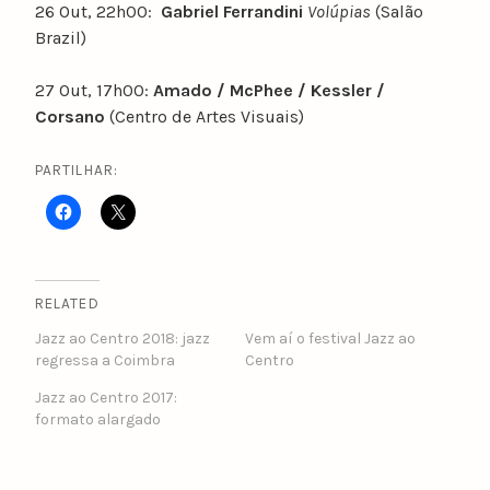
26 Out, 22h00:
Gabriel Ferrandini
Volúpias
(Salão
Brazil)
27 Out, 17h00:
Amado / McPhee / Kessler /
Corsano
(Centro de Artes Visuais)
PARTILHAR:
RELATED
Jazz ao Centro 2018: jazz
Vem aí o festival Jazz ao
regressa a Coimbra
Centro
Jazz ao Centro 2017​:
formato alargado