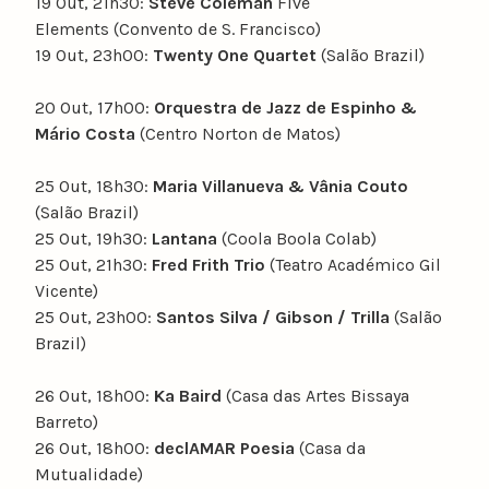
19 Out, 21h30:
Steve Coleman
Five
Elements (Convento de S. Francisco)
19 Out, 23h00:
Twenty One Quartet
(Salão Brazil)
20 Out, 17h00:
Orquestra de Jazz de Espinho &
Mário Costa
(Centro Norton de Matos)
25 Out, 18h30:
Maria Villanueva & Vânia Couto
(Salão Brazil)
25 Out, 19h30:
Lantana
(Coola Boola Colab)
25 Out, 21h30:
Fred Frith Trio
(Teatro Académico Gil
Vicente)
25 Out, 23h00:
Santos Silva / Gibson / Trilla
(Salão
Brazil)
26 Out, 18h00:
Ka Baird
(Casa das Artes Bissaya
Barreto)
26 Out, 18h00:
declAMAR Poesia
(Casa da
Mutualidade)