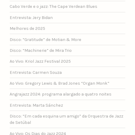
Cabo Verde e o jazz: The Cape Verdean Blues
Entrevista: Jery Bidan
Melhores de 2025
Disco: “Gratitude” de Motian & More
Disco: “Machinerie” de Mira Trio
Ao Vivo: Kriol Jazz Festival 2025
Entrevista: Carmen Souza
Ao Vivo: Gregory Lewis & Brad Jones “Organ Monk”
Angrajazz 2024: programa alargado a quatro noites
Entrevista: Marta Sánchez
Disco: “Em cada esquina um amigo” da Orquestra de Jazz
de Setúbal
Ao Vivo: Os Dias do Jazz 2024