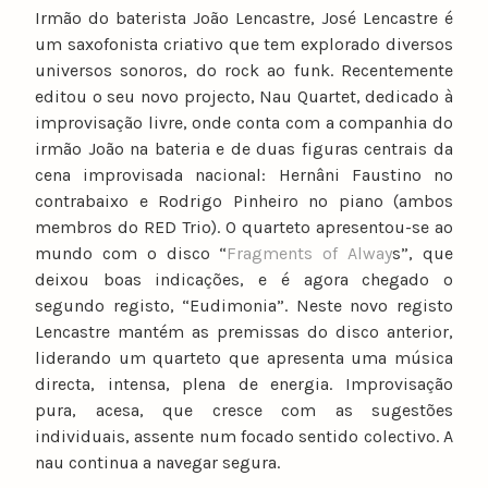
Irmão do baterista João Lencastre, José Lencastre é
um saxofonista criativo que tem explorado diversos
universos sonoros, do rock ao funk. Recentemente
editou o seu novo projecto, Nau Quartet, dedicado à
improvisação livre, onde conta com a companhia do
irmão João na bateria e de duas figuras centrais da
cena improvisada nacional: Hernâni Faustino no
contrabaixo e Rodrigo Pinheiro no piano (ambos
membros do RED Trio). O quarteto apresentou-se ao
mundo com o disco “
Fragments of Alway
s”, que
deixou boas indicações, e é agora chegado o
segundo registo, “Eudimonia”. Neste novo registo
Lencastre mantém as premissas do disco anterior,
liderando um quarteto que apresenta uma música
directa, intensa, plena de energia. Improvisação
pura, acesa, que cresce com as sugestões
individuais, assente num focado sentido colectivo. A
nau continua a navegar segura.