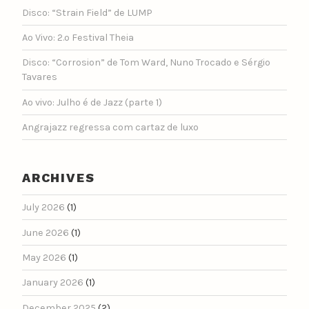
Disco: “Strain Field” de LUMP
Ao Vivo: 2.º Festival Theia
Disco: “Corrosion” de Tom Ward, Nuno Trocado e Sérgio
Tavares
Ao vivo: Julho é de Jazz (parte 1)
Angrajazz regressa com cartaz de luxo
ARCHIVES
July 2026
(1)
June 2026
(1)
May 2026
(1)
January 2026
(1)
December 2025
(2)