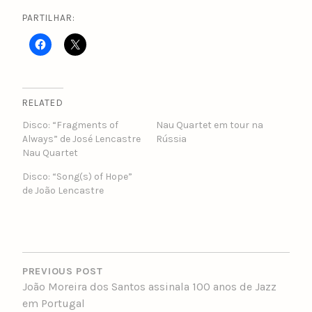
PARTILHAR:
RELATED
Disco: “Fragments of
Nau Quartet em tour na
Always” de José Lencastre
Rússia
Nau Quartet
Disco: “Song(s) of Hope”
de João Lencastre
POST
NAVIGATION
PREVIOUS POST
João Moreira dos Santos assinala 100 anos de Jazz
em Portugal