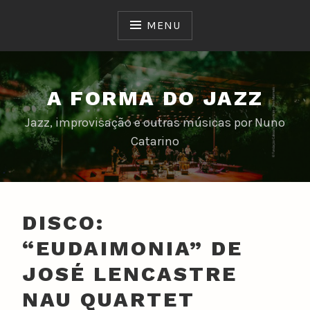
Skip
to
MENU
content
A FORMA DO JAZZ
Jazz, improvisação e outras músicas por Nuno
Catarino
DISCO:
“EUDAIMONIA” DE
JOSÉ LENCASTRE
NAU QUARTET