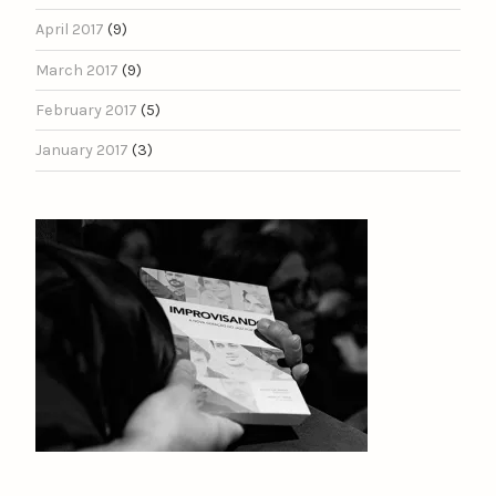
April 2017
(9)
March 2017
(9)
February 2017
(5)
January 2017
(3)