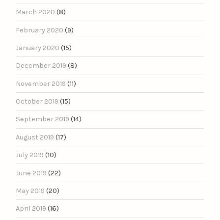
March 2020
(8)
February 2020
(9)
January 2020
(15)
December 2019
(8)
November 2019
(11)
October 2019
(15)
September 2019
(14)
August 2019
(17)
July 2019
(10)
June 2019
(22)
May 2019
(20)
April 2019
(16)