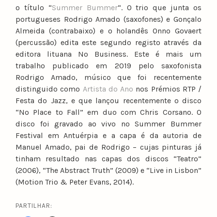
o título “
Summer Bummer
“. O trio que junta os
portugueses Rodrigo Amado (saxofones) e Gonçalo
Almeida (contrabaixo) e o holandês Onno Govaert
(percussão) edita este segundo registo através da
editora lituana No Business. Este é mais um
trabalho publicado em 2019 pelo saxofonista
Rodrigo Amado, músico que foi recentemente
distinguido como
Artista do Ano
nos Prémios RTP /
Festa do Jazz, e que lançou recentemente o disco
“No Place to Fall” em duo com Chris Corsano. O
disco foi gravado ao vivo no Summer Bummer
Festival em Antuérpia e a capa é da autoria de
Manuel Amado, pai de Rodrigo – cujas pinturas já
tinham resultado nas capas dos discos “Teatro”
(2006), “The Abstract Truth” (2009) e “Live in Lisbon”
(Motion Trio & Peter Evans, 2014).
PARTILHAR: