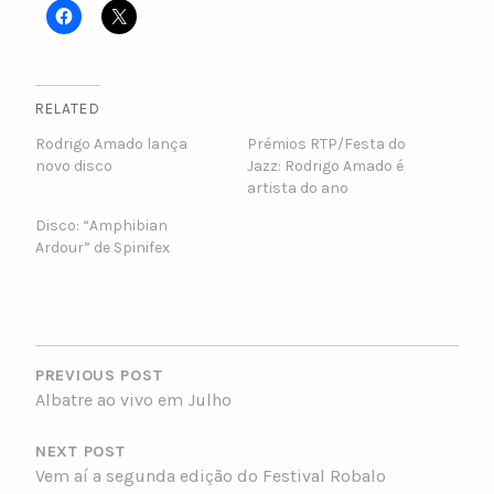
RELATED
Rodrigo Amado lança
Prémios RTP/Festa do
novo disco
Jazz: Rodrigo Amado é
artista do ano
Disco: “Amphibian
Ardour” de Spinifex
POST
NAVIGATION
PREVIOUS POST
Albatre ao vivo em Julho
NEXT POST
Vem aí a segunda edição do Festival Robalo