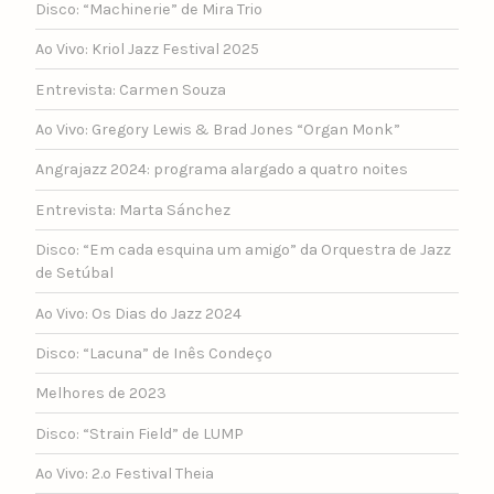
Disco: “Machinerie” de Mira Trio
Ao Vivo: Kriol Jazz Festival 2025
Entrevista: Carmen Souza
Ao Vivo: Gregory Lewis & Brad Jones “Organ Monk”
Angrajazz 2024: programa alargado a quatro noites
Entrevista: Marta Sánchez
Disco: “Em cada esquina um amigo” da Orquestra de Jazz
de Setúbal
Ao Vivo: Os Dias do Jazz 2024
Disco: “Lacuna” de Inês Condeço
Melhores de 2023
Disco: “Strain Field” de LUMP
Ao Vivo: 2.º Festival Theia