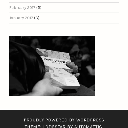
February 2017
(5)
January 2017
(3)
PROUDLY POWERED BY WORDPRESS
THEME: LODESTAR BY
AUTOMATTIC
.