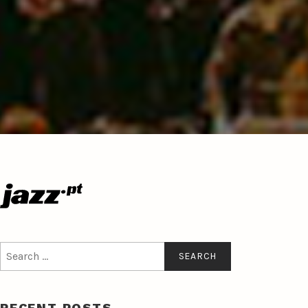
Search
for:
RECENT POSTS