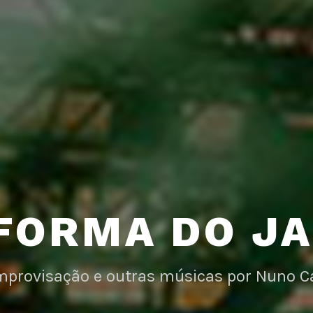
FORMA DO J
improvisação e outras músicas por Nuno C