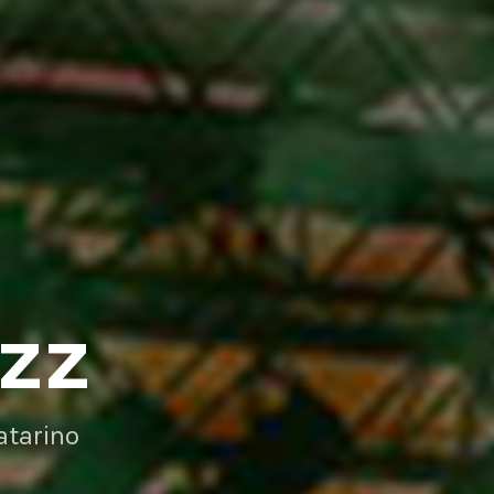
AZZ
atarino