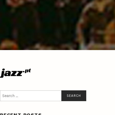
Search
for:
RECENT POSTS