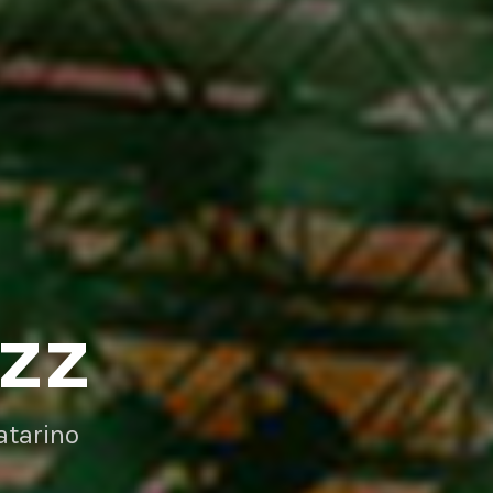
AZZ
atarino