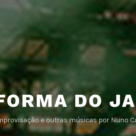
FORMA DO J
improvisação e outras músicas por Nuno C