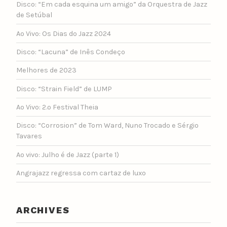
Disco: “Em cada esquina um amigo” da Orquestra de Jazz
de Setúbal
Ao Vivo: Os Dias do Jazz 2024
Disco: “Lacuna” de Inês Condeço
Melhores de 2023
Disco: “Strain Field” de LUMP
Ao Vivo: 2.º Festival Theia
Disco: “Corrosion” de Tom Ward, Nuno Trocado e Sérgio
Tavares
Ao vivo: Julho é de Jazz (parte 1)
Angrajazz regressa com cartaz de luxo
ARCHIVES