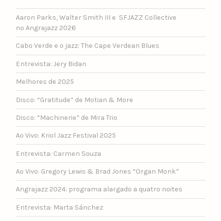
Aaron Parks, Walter Smith III e SFJAZZ Collective
no Angrajazz 2026
Cabo Verde e o jazz: The Cape Verdean Blues
Entrevista: Jery Bidan
Melhores de 2025
Disco: “Gratitude” de Motian & More
Disco: “Machinerie” de Mira Trio
Ao Vivo: Kriol Jazz Festival 2025
Entrevista: Carmen Souza
Ao Vivo: Gregory Lewis & Brad Jones “Organ Monk”
Angrajazz 2024: programa alargado a quatro noites
Entrevista: Marta Sánchez