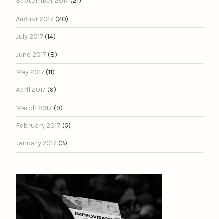
September 2017
(21)
August 2017
(20)
July 2017
(14)
June 2017
(8)
May 2017
(11)
April 2017
(9)
March 2017
(9)
February 2017
(5)
January 2017
(3)