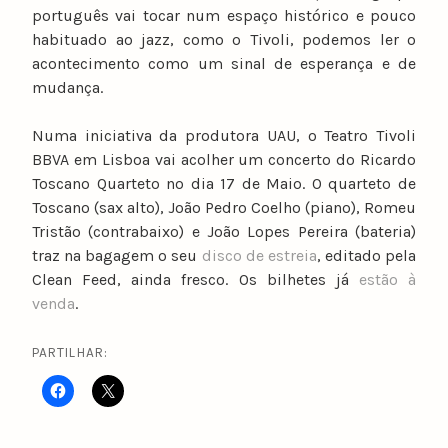
português vai tocar num espaço histórico e pouco
habituado ao jazz, como o Tivoli, podemos ler o
acontecimento como um sinal de esperança e de
mudança.
Numa iniciativa da produtora UAU, o Teatro Tivoli
BBVA em Lisboa vai acolher um concerto do Ricardo
Toscano Quarteto no dia 17 de Maio. O quarteto de
Toscano (sax alto), João Pedro Coelho (piano), Romeu
Tristão (contrabaixo) e João Lopes Pereira (bateria)
traz na bagagem o seu
disco de estreia
, editado pela
Clean Feed, ainda fresco. Os bilhetes já
estão à
venda
.
PARTILHAR: