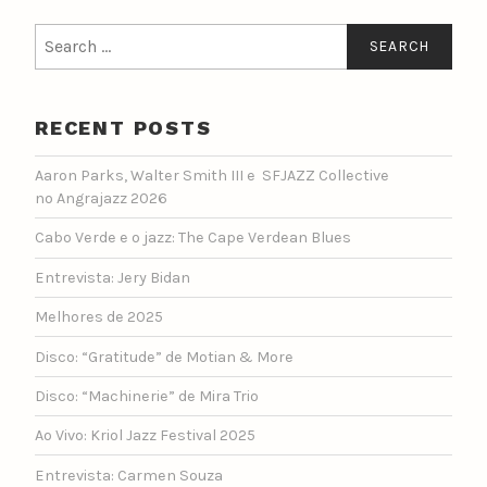
Search
for:
RECENT POSTS
Aaron Parks, Walter Smith III e SFJAZZ Collective
no Angrajazz 2026
Cabo Verde e o jazz: The Cape Verdean Blues
Entrevista: Jery Bidan
Melhores de 2025
Disco: “Gratitude” de Motian & More
Disco: “Machinerie” de Mira Trio
Ao Vivo: Kriol Jazz Festival 2025
Entrevista: Carmen Souza