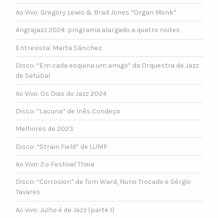
Ao Vivo: Gregory Lewis & Brad Jones “Organ Monk”
Angrajazz 2024: programa alargado a quatro noites
Entrevista: Marta Sánchez
Disco: “Em cada esquina um amigo” da Orquestra de Jazz
de Setúbal
Ao Vivo: Os Dias do Jazz 2024
Disco: “Lacuna” de Inês Condeço
Melhores de 2023
Disco: “Strain Field” de LUMP
Ao Vivo: 2.º Festival Theia
Disco: “Corrosion” de Tom Ward, Nuno Trocado e Sérgio
Tavares
Ao vivo: Julho é de Jazz (parte 1)