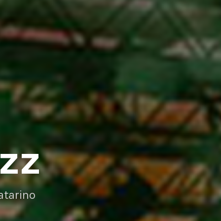
AZZ
atarino