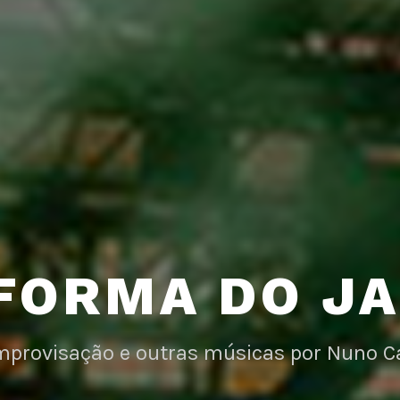
FORMA DO J
improvisação e outras músicas por Nuno C