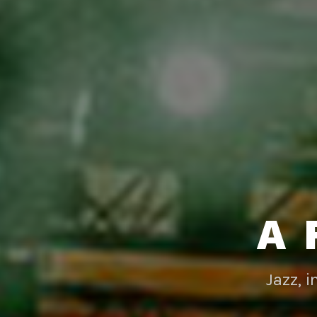
A 
Jazz, 