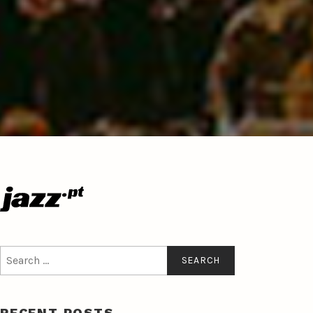
Search
for:
RECENT POSTS