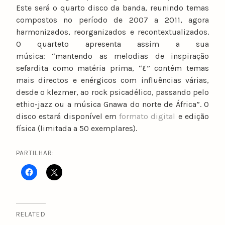
Este será o quarto disco da banda, reunindo temas
compostos no período de 2007 a 2011, agora
harmonizados, reorganizados e recontextualizados.
O quarteto apresenta assim a sua
música: “mantendo as melodias de inspiração
sefardita como matéria prima, “٤” contém temas
mais directos e enérgicos com influências várias,
desde o klezmer, ao rock psicadélico, passando pelo
ethio-jazz ou a música Gnawa do norte de África”. O
disco estará disponível em
formato digital
e edição
física (limitada a 50 exemplares).
PARTILHAR:
RELATED