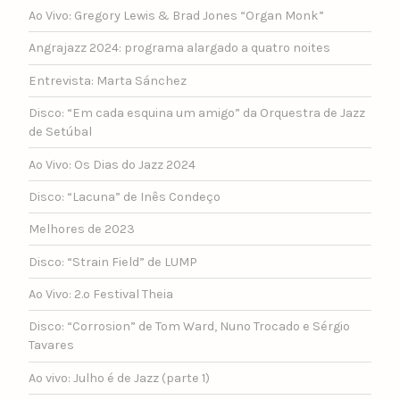
Ao Vivo: Gregory Lewis & Brad Jones “Organ Monk”
Angrajazz 2024: programa alargado a quatro noites
Entrevista: Marta Sánchez
Disco: “Em cada esquina um amigo” da Orquestra de Jazz
de Setúbal
Ao Vivo: Os Dias do Jazz 2024
Disco: “Lacuna” de Inês Condeço
Melhores de 2023
Disco: “Strain Field” de LUMP
Ao Vivo: 2.º Festival Theia
Disco: “Corrosion” de Tom Ward, Nuno Trocado e Sérgio
Tavares
Ao vivo: Julho é de Jazz (parte 1)