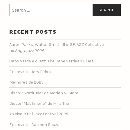
Search
for:
RECENT POSTS
Aaron Parks, Walter Smith III e SFJAZZ Collective
no Angrajazz 2026
Cabo Verde e o jazz: The Cape Verdean Blues
Entrevista: Jery Bidan
Melhores de 2025
Disco: “Gratitude” de Motian & More
Disco: “Machinerie” de Mira Trio
Ao Vivo: Kriol Jazz Festival 2025
Entrevista: Carmen Souza