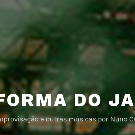
FORMA DO J
improvisação e outras músicas por Nuno C