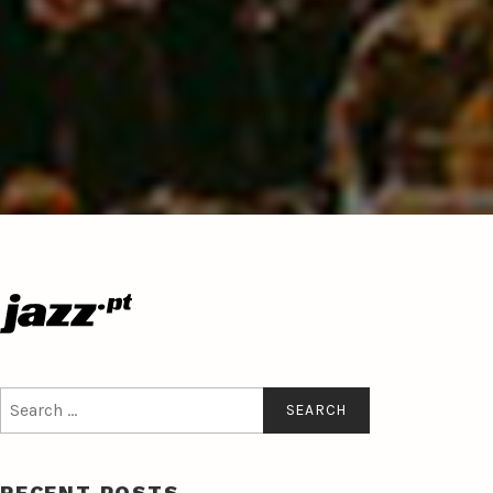
Search
for:
RECENT POSTS