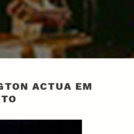
GTON ACTUA EM
RTO