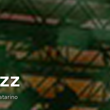
AZZ
atarino