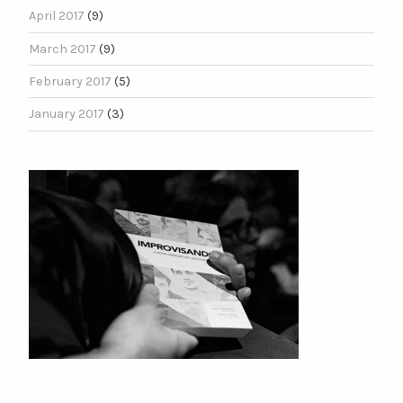
April 2017
(9)
March 2017
(9)
February 2017
(5)
January 2017
(3)