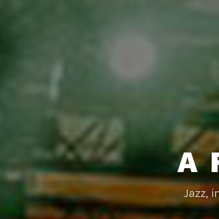
A 
Jazz, 