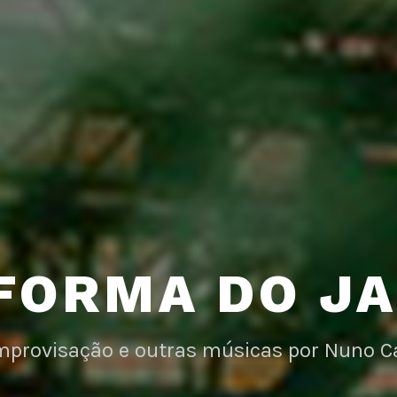
FORMA DO J
improvisação e outras músicas por Nuno C