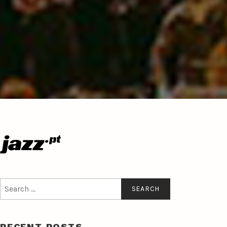
Search
for:
RECENT POSTS