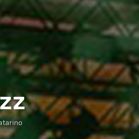
AZZ
atarino