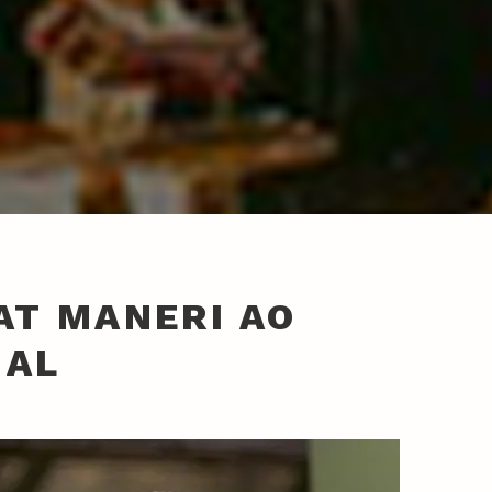
AT MANERI AO
GAL