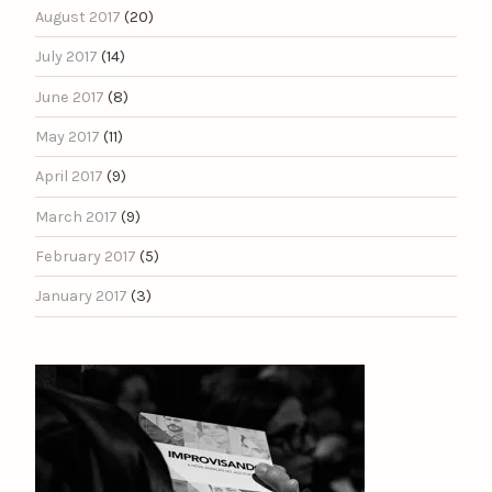
August 2017
(20)
July 2017
(14)
June 2017
(8)
May 2017
(11)
April 2017
(9)
March 2017
(9)
February 2017
(5)
January 2017
(3)