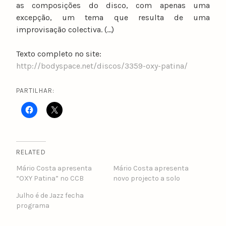
as composições do disco, com apenas uma
excepção, um tema que resulta de uma
improvisação colectiva. (…)
Texto completo no site:
http://bodyspace.net/discos/3359-oxy-patina/
PARTILHAR:
RELATED
Mário Costa apresenta
Mário Costa apresenta
“OXY Patina” no CCB
novo projecto a solo
Julho é de Jazz fecha
programa