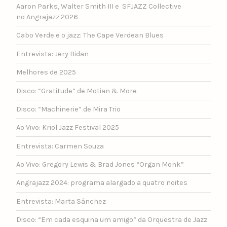
Aaron Parks, Walter Smith III e SFJAZZ Collective
no Angrajazz 2026
Cabo Verde e o jazz: The Cape Verdean Blues
Entrevista: Jery Bidan
Melhores de 2025
Disco: “Gratitude” de Motian & More
Disco: “Machinerie” de Mira Trio
Ao Vivo: Kriol Jazz Festival 2025
Entrevista: Carmen Souza
Ao Vivo: Gregory Lewis & Brad Jones “Organ Monk”
Angrajazz 2024: programa alargado a quatro noites
Entrevista: Marta Sánchez
Disco: “Em cada esquina um amigo” da Orquestra de Jazz