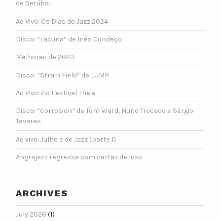
de Setúbal
Ao Vivo: Os Dias do Jazz 2024
Disco: “Lacuna” de Inês Condeço
Melhores de 2023
Disco: “Strain Field” de LUMP
Ao Vivo: 2.º Festival Theia
Disco: “Corrosion” de Tom Ward, Nuno Trocado e Sérgio
Tavares
Ao vivo: Julho é de Jazz (parte 1)
Angrajazz regressa com cartaz de luxo
ARCHIVES
July 2026
(1)