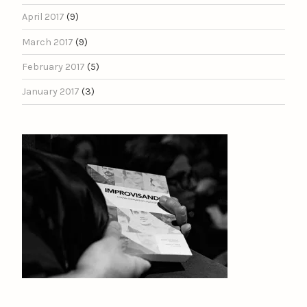
April 2017
(9)
March 2017
(9)
February 2017
(5)
January 2017
(3)