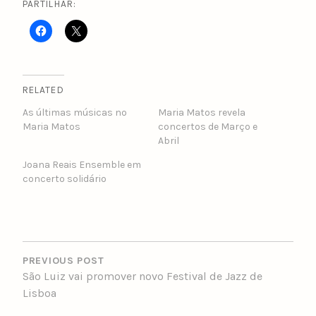
PARTILHAR:
RELATED
As últimas músicas no
Maria Matos revela
Maria Matos
concertos de Março e
Abril
Joana Reais Ensemble em
concerto solidário
POST
NAVIGATION
PREVIOUS POST
São Luiz vai promover novo Festival de Jazz de
Lisboa