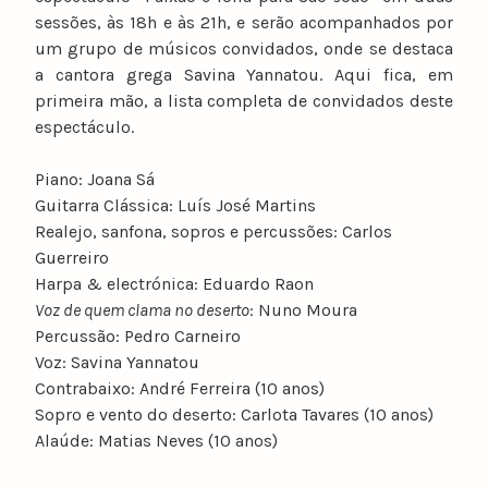
sessões, às 18h e às 21h, e serão acompanhados por
um grupo de músicos convidados, onde se destaca
a cantora grega Savina Yannatou. Aqui fica, em
primeira mão, a lista completa de convidados deste
espectáculo.
Piano: Joana Sá
Guitarra Clássica: Luís José Martins
Realejo, sanfona, sopros e percussões: Carlos
Guerreiro
Harpa & electrónica: Eduardo Raon
Voz de quem clama no deserto
: Nuno Moura
Percussão: Pedro Carneiro
Voz: Savina Yannatou
Contrabaixo: André Ferreira (10 anos)
Sopro e vento do deserto: Carlota Tavares (10 anos)
Alaúde: Matias Neves (10 anos)