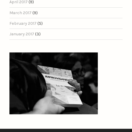
April 2017
(9)
March 2017
(9)
February 2017
(5)
January 2017
(3)