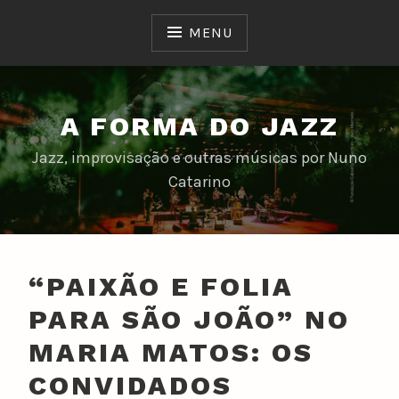
Skip
to
MENU
content
A FORMA DO JAZZ
Jazz, improvisação e outras músicas por Nuno
Catarino
“PAIXÃO E FOLIA
PARA SÃO JOÃO” NO
MARIA MATOS: OS
CONVIDADOS