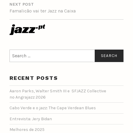
NEXT POST
Famalicão vai ter Jazz na Caixa
Search
for:
RECENT POSTS
Aaron Parks, Walter Smith III e SFJAZZ Collective
no Angrajazz 2026
Cabo Verde e o jazz: The Cape Verdean Blues
Entrevista: Jery Bidan
Melhores de 2025