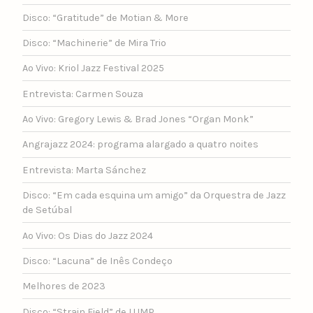
Disco: “Gratitude” de Motian & More
Disco: “Machinerie” de Mira Trio
Ao Vivo: Kriol Jazz Festival 2025
Entrevista: Carmen Souza
Ao Vivo: Gregory Lewis & Brad Jones “Organ Monk”
Angrajazz 2024: programa alargado a quatro noites
Entrevista: Marta Sánchez
Disco: “Em cada esquina um amigo” da Orquestra de Jazz
de Setúbal
Ao Vivo: Os Dias do Jazz 2024
Disco: “Lacuna” de Inês Condeço
Melhores de 2023
Disco: “Strain Field” de LUMP