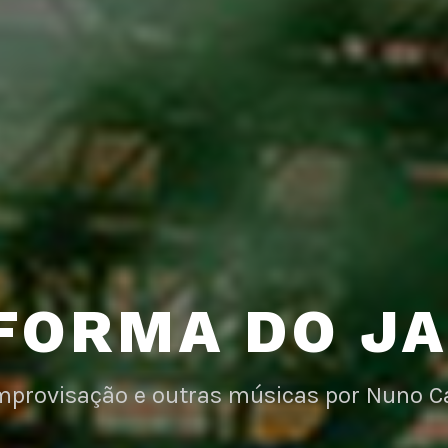
FORMA DO J
improvisação e outras músicas por Nuno C