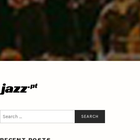
Search
for:
RECENT POSTS