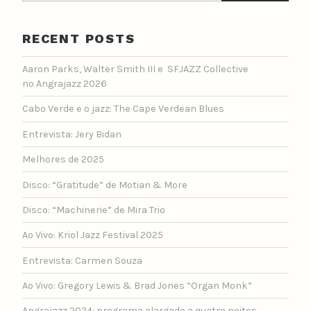
RECENT POSTS
Aaron Parks, Walter Smith III e SFJAZZ Collective
no Angrajazz 2026
Cabo Verde e o jazz: The Cape Verdean Blues
Entrevista: Jery Bidan
Melhores de 2025
Disco: “Gratitude” de Motian & More
Disco: “Machinerie” de Mira Trio
Ao Vivo: Kriol Jazz Festival 2025
Entrevista: Carmen Souza
Ao Vivo: Gregory Lewis & Brad Jones “Organ Monk”
Angrajazz 2024: programa alargado a quatro noites