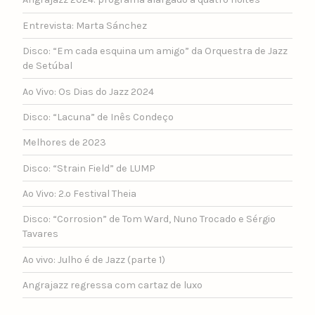
Entrevista: Marta Sánchez
Disco: “Em cada esquina um amigo” da Orquestra de Jazz
de Setúbal
Ao Vivo: Os Dias do Jazz 2024
Disco: “Lacuna” de Inês Condeço
Melhores de 2023
Disco: “Strain Field” de LUMP
Ao Vivo: 2.º Festival Theia
Disco: “Corrosion” de Tom Ward, Nuno Trocado e Sérgio
Tavares
Ao vivo: Julho é de Jazz (parte 1)
Angrajazz regressa com cartaz de luxo