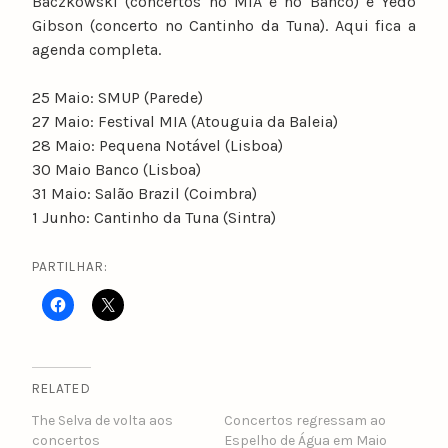
Baczkowski (concertos no MIA e no Banco) e Yedo
Gibson (concerto no Cantinho da Tuna). Aqui fica a
agenda completa.
25 Maio: SMUP (Parede)
27 Maio: Festival MIA (Atouguia da Baleia)
28 Maio: Pequena Notável (Lisboa)
30 Maio Banco (Lisboa)
31 Maio: Salão Brazil (Coimbra)
1 Junho: Cantinho da Tuna (Sintra)
PARTILHAR:
RELATED
The Selva de volta aos
Concertos regressam ao
concertos
Espelho de Água em Maio