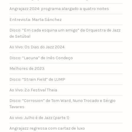
Angrajazz 2024: programa alargado a quatro noites
Entrevista: Marta Sánchez
Disco: “Em cada esquina um amigo” da Orquestra de Jazz
de Setúbal
Ao Vivo: Os Dias do Jazz 2024
Disco: “Lacuna” de Inês Condeço
Melhores de 2023
Disco: “Strain Field” de LUMP
Ao Vivo: 2.º Festival Theia
Disco: “Corrosion” de Tom Ward, Nuno Trocado e Sérgio
Tavares
Ao vivo: Julho é de Jazz (parte 1)
Angrajazz regressa com cartaz de luxo