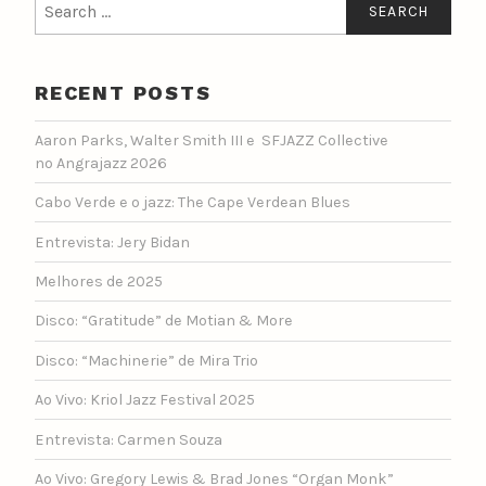
for:
RECENT POSTS
Aaron Parks, Walter Smith III e SFJAZZ Collective
no Angrajazz 2026
Cabo Verde e o jazz: The Cape Verdean Blues
Entrevista: Jery Bidan
Melhores de 2025
Disco: “Gratitude” de Motian & More
Disco: “Machinerie” de Mira Trio
Ao Vivo: Kriol Jazz Festival 2025
Entrevista: Carmen Souza
Ao Vivo: Gregory Lewis & Brad Jones “Organ Monk”