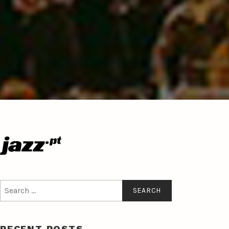
Search
for:
RECENT POSTS