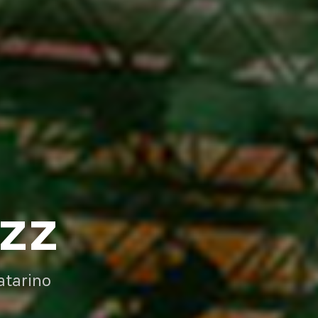
AZZ
atarino