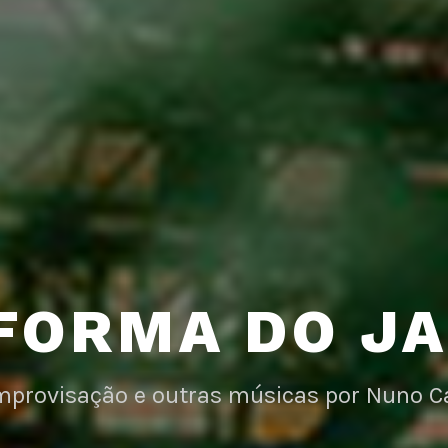
FORMA DO J
improvisação e outras músicas por Nuno C