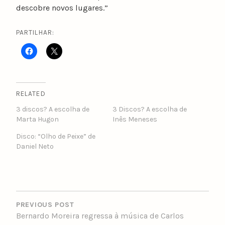
descobre novos lugares.”
PARTILHAR:
RELATED
3 discos? A escolha de
3 Discos? A escolha de
Marta Hugon
Inês Meneses
Disco: “Olho de Peixe” de
Daniel Neto
POST
NAVIGATION
PREVIOUS POST
Bernardo Moreira regressa à música de Carlos