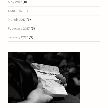
May 2017
(11)
April 2017
(9)
March 2017
(9)
February 2017
(5)
January 2017
(3)