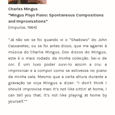
Charles Mingus
“Mingus Plays Piano: Spontaneous Compositions
and Improvisations”
(Impulse, 1964)
“Já não sei se foi quando vi o “Shadows” do John
Cassavetes, ou se foi antes disso, que me agarrei à
música do Charlie Mingus. Dos discos do Mingus,
este é o mais rodado da minha colecção. Sei-o de
cor. É um luxo poder ouvi-lo assim a cru: a
improvisar e a compor como se estivesse no piano
da minha sala. Mesmo que a certa altura durante a
gravação se oiça Mingus a dizer: “I don’t think I
should improvise man. It’s not like sittin’ at home, I
can tell you that. It’s not like playing at home by
yourself.””