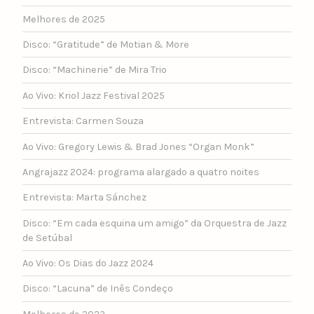
Melhores de 2025
Disco: “Gratitude” de Motian & More
Disco: “Machinerie” de Mira Trio
Ao Vivo: Kriol Jazz Festival 2025
Entrevista: Carmen Souza
Ao Vivo: Gregory Lewis & Brad Jones “Organ Monk”
Angrajazz 2024: programa alargado a quatro noites
Entrevista: Marta Sánchez
Disco: “Em cada esquina um amigo” da Orquestra de Jazz
de Setúbal
Ao Vivo: Os Dias do Jazz 2024
Disco: “Lacuna” de Inês Condeço