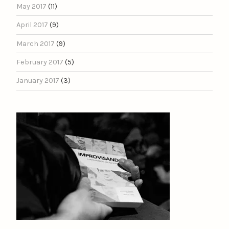
May 2017
(11)
April 2017
(9)
March 2017
(9)
February 2017
(5)
January 2017
(3)