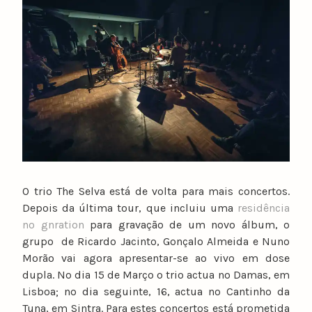
u
n
o
c
a
t
a
r
i
n
o
O trio The Selva está de volta para mais concertos.
Depois da última tour, que incluiu uma
residência
no gnration
para gravação de um novo álbum, o
grupo de Ricardo Jacinto, Gonçalo Almeida e Nuno
Morão vai agora apresentar-se ao vivo em dose
dupla. No dia 15 de Março o trio actua no Damas, em
Lisboa; no dia seguinte, 16, actua no Cantinho da
Tuna, em Sintra. Para estes concertos está prometida