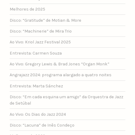
Melhores de 2025
Disco: “Gratitude” de Motian & More
Disco: “Machinerie” de Mira Trio
Ao Vivo: Kriol Jazz Festival 2025
Entrevista: Carmen Souza
Ao Vivo: Gregory Lewis & Brad Jones “Organ Monk”
Angrajazz 2024: programa alargado a quatro noites
Entrevista: Marta Sánchez
Disco: “Em cada esquina um amigo” da Orquestra de Jazz
de Setúbal
Ao Vivo: Os Dias do Jazz 2024
Disco: “Lacuna” de Inês Condeço