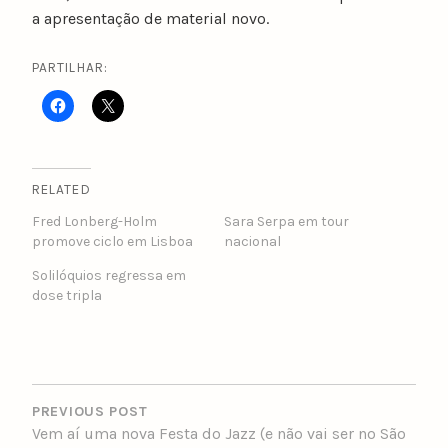
a apresentação de material novo.
PARTILHAR:
RELATED
Fred Lonberg-Holm
Sara Serpa em tour
promove ciclo em Lisboa
nacional
Solilóquios regressa em
dose tripla
POST
NAVIGATION
PREVIOUS POST
Vem aí uma nova Festa do Jazz (e não vai ser no São