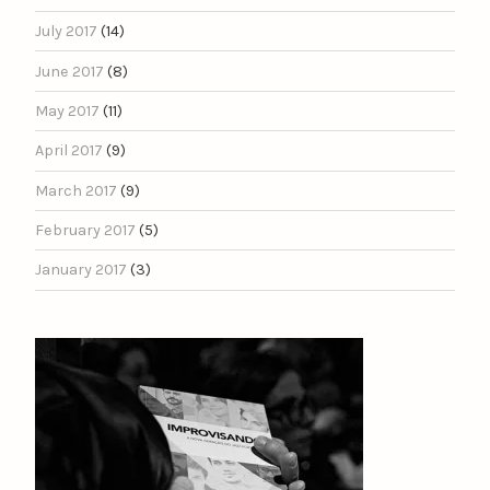
July 2017
(14)
June 2017
(8)
May 2017
(11)
April 2017
(9)
March 2017
(9)
February 2017
(5)
January 2017
(3)