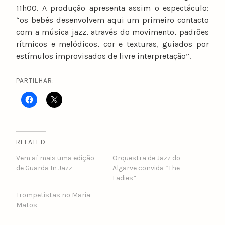
11h00. A produção apresenta assim o espectáculo:
“os bebés desenvolvem aqui um primeiro contacto
com a música jazz, através do movimento, padrões
rítmicos e melódicos, cor e texturas, guiados por
estímulos improvisados de livre interpretação”.
PARTILHAR:
RELATED
Vem aí mais uma edição
Orquestra de Jazz do
de Guarda In Jazz
Algarve convida “The
Ladies”
Trompetistas no Maria
Matos