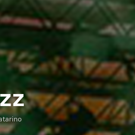
AZZ
atarino