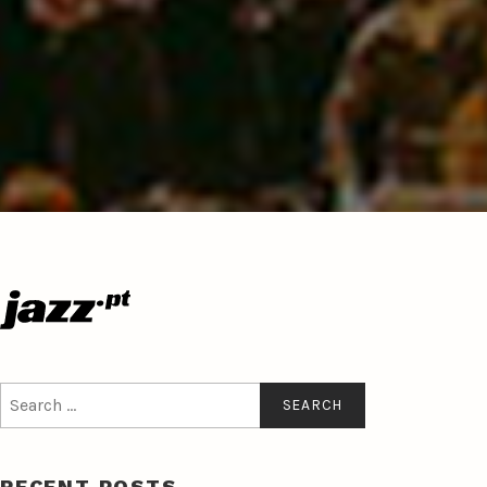
Search
for:
RECENT POSTS