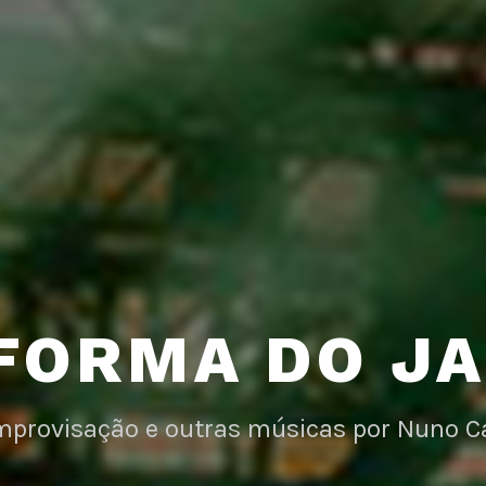
FORMA DO J
improvisação e outras músicas por Nuno C