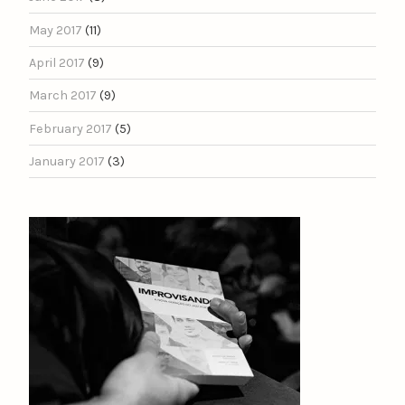
May 2017
(11)
April 2017
(9)
March 2017
(9)
February 2017
(5)
January 2017
(3)