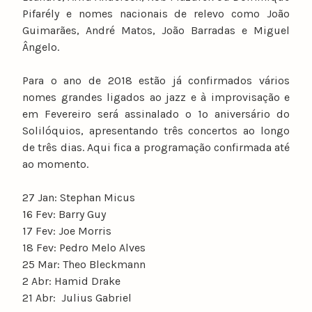
Pifarély e nomes nacionais de relevo como João
Guimarães, André Matos, João Barradas e Miguel
Ângelo.
Para o ano de 2018 estão já confirmados vários
nomes grandes ligados ao jazz e à improvisação e
em Fevereiro será assinalado o 1º aniversário do
Solilóquios, apresentando três concertos ao longo
de três dias. Aqui fica a programação confirmada até
ao momento.
27 Jan: Stephan Micus
16 Fev: Barry Guy
17 Fev: Joe Morris
18 Fev: Pedro Melo Alves
25 Mar: Theo Bleckmann
2 Abr: Hamid Drake
21 Abr: Julius Gabriel