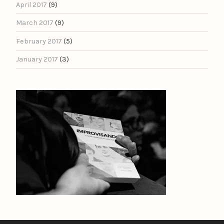
April 2017
(9)
March 2017
(9)
February 2017
(5)
January 2017
(3)