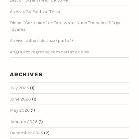
Disco: “Strain Field” de LUMP
Ao Vivo: 2.º Festival Theia
Disco: “Corrosion” de Tom Ward, Nuno Trocado e Sérgio
Tavares
Ao vivo: Julho é de Jazz (parte 1)
Angrajazz regressa com cartaz de luxo
ARCHIVES
July 2026
(1)
June 2026
(1)
May 2026
(1)
January 2026
(1)
December 2025
(2)