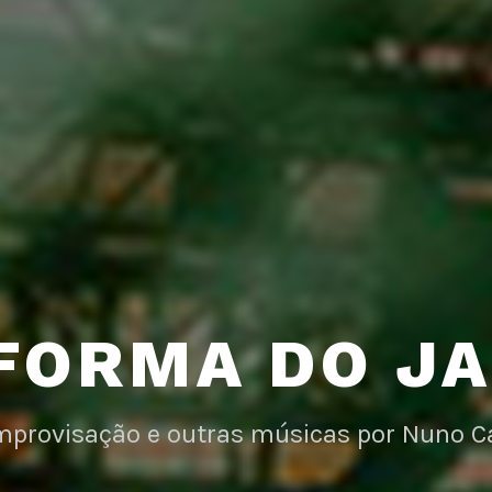
FORMA DO J
improvisação e outras músicas por Nuno C