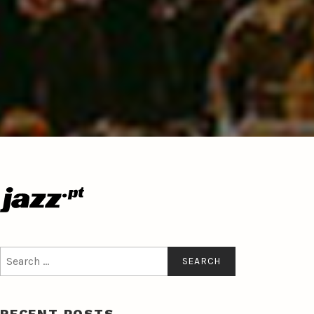
Search
for:
RECENT POSTS