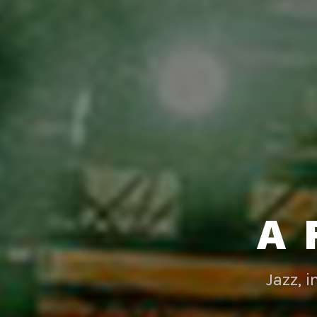
A 
Jazz, 