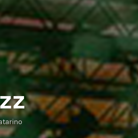
AZZ
atarino