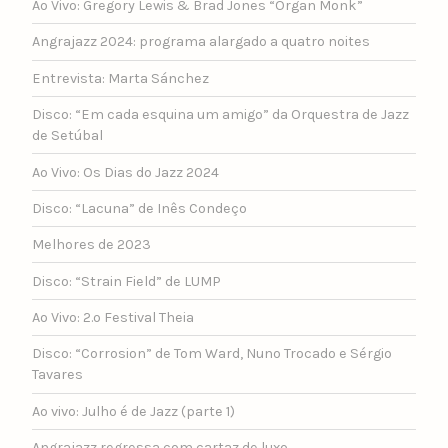
Ao Vivo: Gregory Lewis & Brad Jones “Organ Monk”
Angrajazz 2024: programa alargado a quatro noites
Entrevista: Marta Sánchez
Disco: “Em cada esquina um amigo” da Orquestra de Jazz
de Setúbal
Ao Vivo: Os Dias do Jazz 2024
Disco: “Lacuna” de Inês Condeço
Melhores de 2023
Disco: “Strain Field” de LUMP
Ao Vivo: 2.º Festival Theia
Disco: “Corrosion” de Tom Ward, Nuno Trocado e Sérgio
Tavares
Ao vivo: Julho é de Jazz (parte 1)
Angrajazz regressa com cartaz de luxo