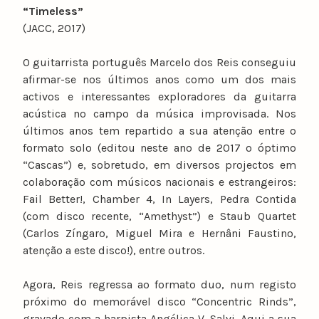
“Timeless”
(JACC, 2017)
O guitarrista português Marcelo dos Reis conseguiu
afirmar-se nos últimos anos como um dos mais
activos e interessantes exploradores da guitarra
acústica no campo da música improvisada. Nos
últimos anos tem repartido a sua atenção entre o
formato solo (editou neste ano de 2017 o óptimo
“Cascas”) e, sobretudo, em diversos projectos em
colaboração com músicos nacionais e estrangeiros:
Fail Better!, Chamber 4, In Layers, Pedra Contida
(com disco recente, “Amethyst”) e Staub Quartet
(Carlos Zíngaro, Miguel Mira e Hernâni Faustino,
atenção a este disco!), entre outros.
Agora, Reis regressa ao formato duo, num registo
próximo do memorável disco “Concentric Rinds”,
gravado com a harpista Angélica V. Salvi. Aqui a sua