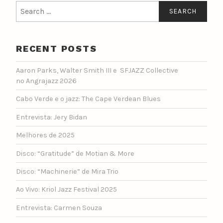
Search
for:
RECENT POSTS
Aaron Parks, Walter Smith III e SFJAZZ Collective
no Angrajazz 2026
Cabo Verde e o jazz: The Cape Verdean Blues
Entrevista: Jery Bidan
Melhores de 2025
Disco: “Gratitude” de Motian & More
Disco: “Machinerie” de Mira Trio
Ao Vivo: Kriol Jazz Festival 2025
Entrevista: Carmen Souza