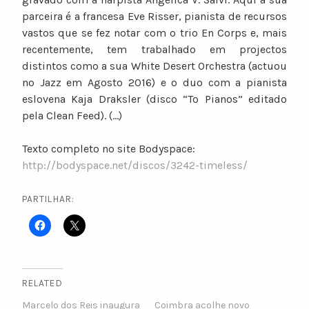
parceira é a francesa Eve Risser, pianista de recursos
vastos que se fez notar com o trio En Corps
e, mais
recentemente, tem trabalhado em projectos
distintos como a sua White Desert Orchestra (actuou
no Jazz em Agosto 2016) e o duo com a pianista
eslovena Kaja Draksler (disco “To Pianos” editado
pela Clean Feed). (…)
Texto completo no site Bodyspace:
http://bodyspace.net/discos/3242-timeless/
PARTILHAR:
RELATED
Marcelo dos Reis inaugura
Coimbra acolhe novo