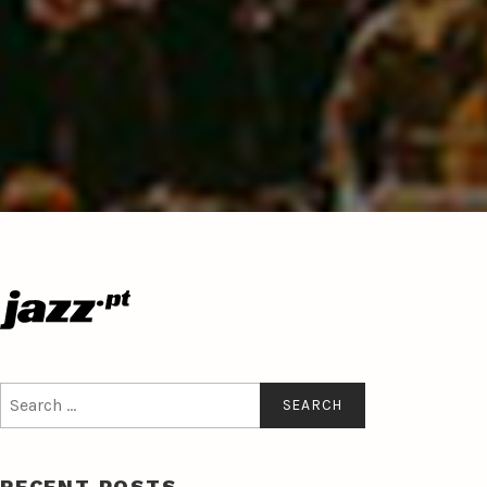
Search
for:
RECENT POSTS