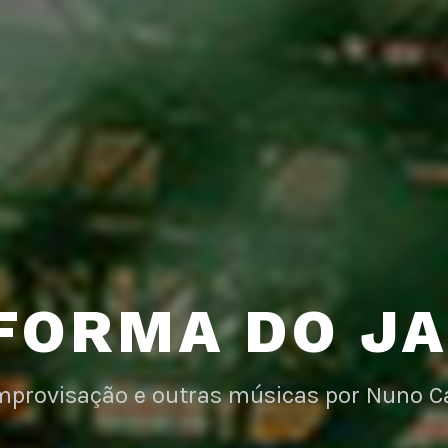
FORMA DO J
improvisação e outras músicas por Nuno C