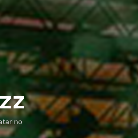
AZZ
atarino