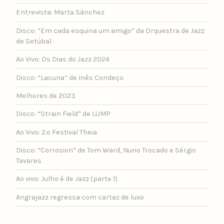
Entrevista: Marta Sánchez
Disco: “Em cada esquina um amigo” da Orquestra de Jazz
de Setúbal
Ao Vivo: Os Dias do Jazz 2024
Disco: “Lacuna” de Inês Condeço
Melhores de 2023
Disco: “Strain Field” de LUMP
Ao Vivo: 2.º Festival Theia
Disco: “Corrosion” de Tom Ward, Nuno Trocado e Sérgio
Tavares
Ao vivo: Julho é de Jazz (parte 1)
Angrajazz regressa com cartaz de luxo