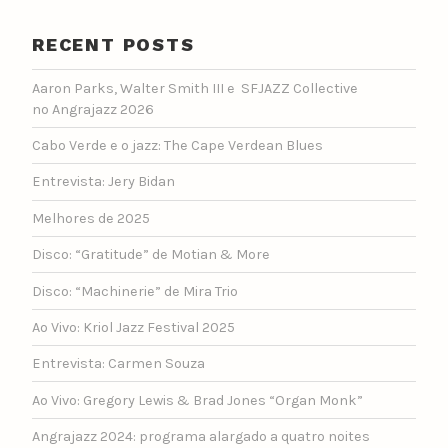
RECENT POSTS
Aaron Parks, Walter Smith III e SFJAZZ Collective
no Angrajazz 2026
Cabo Verde e o jazz: The Cape Verdean Blues
Entrevista: Jery Bidan
Melhores de 2025
Disco: “Gratitude” de Motian & More
Disco: “Machinerie” de Mira Trio
Ao Vivo: Kriol Jazz Festival 2025
Entrevista: Carmen Souza
Ao Vivo: Gregory Lewis & Brad Jones “Organ Monk”
Angrajazz 2024: programa alargado a quatro noites