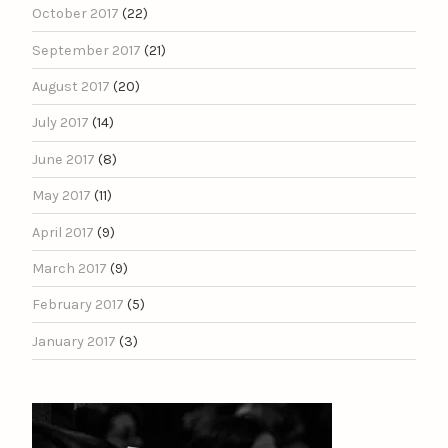
October 2017
(22)
September 2017
(21)
August 2017
(20)
July 2017
(14)
June 2017
(8)
May 2017
(11)
April 2017
(9)
March 2017
(9)
February 2017
(5)
January 2017
(3)