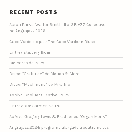
RECENT POSTS
Aaron Parks, Walter Smith III e SFJAZZ Collective
no Angrajazz 2026
Cabo Verde e o jazz: The Cape Verdean Blues
Entrevista: Jery Bidan
Melhores de 2025
Disco: “Gratitude” de Motian & More
Disco: “Machinerie” de Mira Trio
Ao Vivo: Kriol Jazz Festival 2025
Entrevista: Carmen Souza
Ao Vivo: Gregory Lewis & Brad Jones “Organ Monk”
Angrajazz 2024: programa alargado a quatro noites