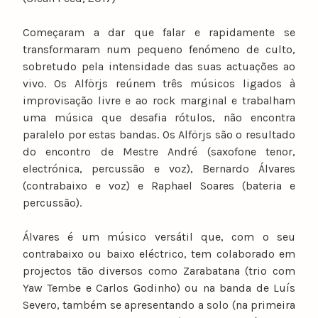
Começaram a dar que falar e rapidamente se
transformaram num pequeno fenómeno de culto,
sobretudo pela intensidade das suas actuações ao
vivo. Os Alförjs reúnem três músicos ligados à
improvisação livre e ao rock marginal e trabalham
uma música que desafia rótulos, não encontra
paralelo por estas bandas. Os Alförjs são o resultado
do encontro de Mestre André (saxofone tenor,
electrónica, percussão e voz), Bernardo Álvares
(contrabaixo e voz) e Raphael Soares (bateria e
percussão).
Álvares é um músico versátil que, com o seu
contrabaixo ou baixo eléctrico, tem colaborado em
projectos tão diversos como Zarabatana (trio com
Yaw Tembe e Carlos Godinho) ou na banda de Luís
Severo, também se apresentando a solo (na primeira