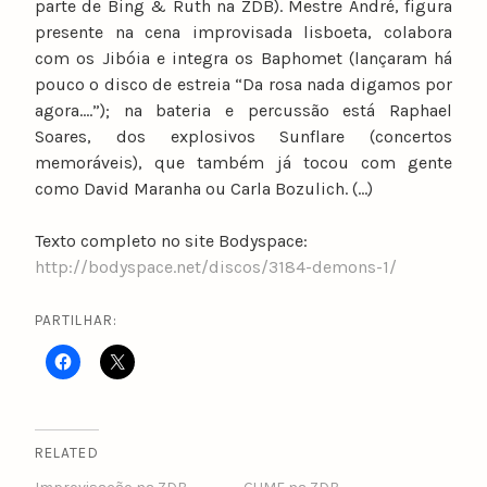
parte de Bing & Ruth na ZDB). Mestre André, figura
presente na cena improvisada lisboeta, colabora
com os Jibóia e integra os Baphomet (lançaram há
pouco o disco de estreia “Da rosa nada digamos por
agora….”); na bateria e percussão está Raphael
Soares, dos explosivos Sunflare (concertos
memoráveis), que também já tocou com gente
como David Maranha ou Carla Bozulich. (…)
Texto completo no site Bodyspace:
http://bodyspace.net/discos/3184-demons-1/
PARTILHAR:
RELATED