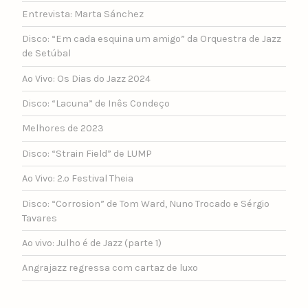
Entrevista: Marta Sánchez
Disco: “Em cada esquina um amigo” da Orquestra de Jazz
de Setúbal
Ao Vivo: Os Dias do Jazz 2024
Disco: “Lacuna” de Inês Condeço
Melhores de 2023
Disco: “Strain Field” de LUMP
Ao Vivo: 2.º Festival Theia
Disco: “Corrosion” de Tom Ward, Nuno Trocado e Sérgio
Tavares
Ao vivo: Julho é de Jazz (parte 1)
Angrajazz regressa com cartaz de luxo