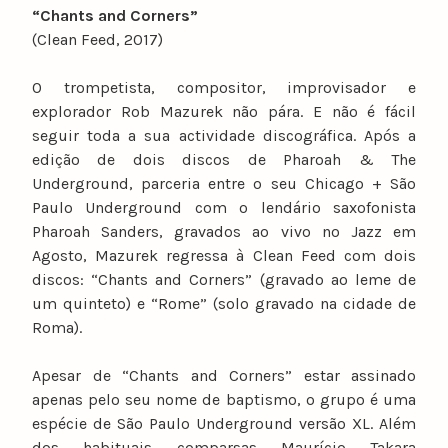
“Chants and Corners”
(Clean Feed, 2017)
O trompetista, compositor, improvisador e
explorador Rob Mazurek não pára. E não é fácil
seguir toda a sua actividade discográfica. Após a
edição de dois discos de Pharoah & The
Underground, parceria entre o seu Chicago + São
Paulo Underground com o lendário saxofonista
Pharoah Sanders, gravados ao vivo no Jazz em
Agosto, Mazurek regressa à Clean Feed com dois
discos: “Chants and Corners” (gravado ao leme de
um quinteto) e “Rome” (solo gravado na cidade de
Roma).
Apesar de “Chants and Corners” estar assinado
apenas pelo seu nome de baptismo, o grupo é uma
espécie de São Paulo Underground versão XL. Além
dos habituais comparsas Maurício Takara