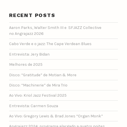
RECENT POSTS
Aaron Parks, Walter Smith III e SFJAZZ Collective
no Angrajazz 2026
Cabo Verde e o jazz: The Cape Verdean Blues
Entrevista: Jery Bidan
Melhores de 2025
Disco: “Gratitude” de Motian & More
Disco: “Machinerie” de Mira Trio
Ao Vivo: Kriol Jazz Festival 2025
Entrevista: Carmen Souza
Ao Vivo: Gregory Lewis & Brad Jones “Organ Monk”
Angrajazz 2024: programa alargado a quatro noites