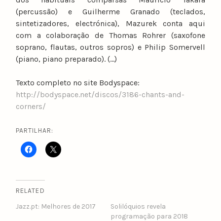
(percussão) e Guilherme Granado (teclados,
sintetizadores, electrónica), Mazurek conta aqui
com a colaboração de Thomas Rohrer (saxofone
soprano, flautas, outros sopros) e Philip Somervell
(piano, piano preparado). (…)
Texto completo no site Bodyspace:
http://bodyspace.net/discos/3186-chants-and-
corners/
PARTILHAR:
RELATED
Jazz.pt: Melhores de 2017
Solilóquios revela
programação para 2018