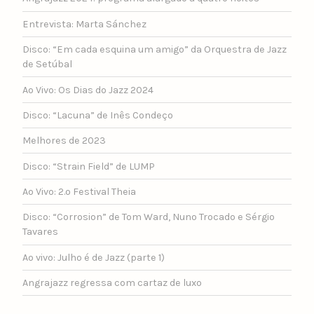
Entrevista: Marta Sánchez
Disco: “Em cada esquina um amigo” da Orquestra de Jazz
de Setúbal
Ao Vivo: Os Dias do Jazz 2024
Disco: “Lacuna” de Inês Condeço
Melhores de 2023
Disco: “Strain Field” de LUMP
Ao Vivo: 2.º Festival Theia
Disco: “Corrosion” de Tom Ward, Nuno Trocado e Sérgio
Tavares
Ao vivo: Julho é de Jazz (parte 1)
Angrajazz regressa com cartaz de luxo