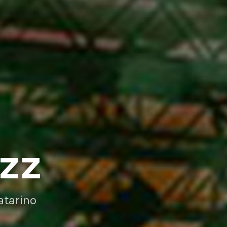
AZZ
atarino