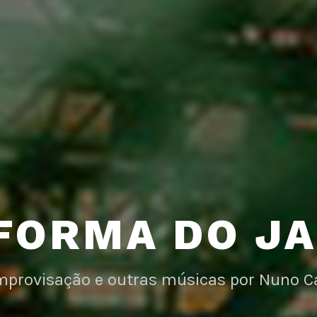
FORMA DO J
improvisação e outras músicas por Nuno C