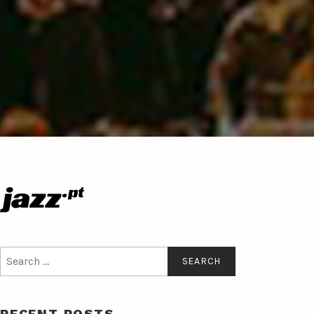
Search
for:
RECENT POSTS