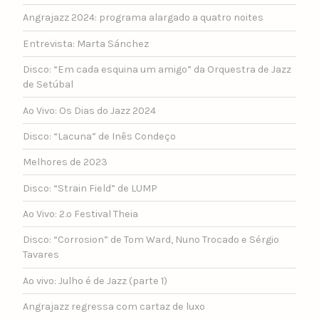
Angrajazz 2024: programa alargado a quatro noites
Entrevista: Marta Sánchez
Disco: “Em cada esquina um amigo” da Orquestra de Jazz
de Setúbal
Ao Vivo: Os Dias do Jazz 2024
Disco: “Lacuna” de Inês Condeço
Melhores de 2023
Disco: “Strain Field” de LUMP
Ao Vivo: 2.º Festival Theia
Disco: “Corrosion” de Tom Ward, Nuno Trocado e Sérgio
Tavares
Ao vivo: Julho é de Jazz (parte 1)
Angrajazz regressa com cartaz de luxo