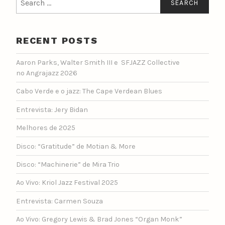
for:
RECENT POSTS
Aaron Parks, Walter Smith III e SFJAZZ Collective
no Angrajazz 2026
Cabo Verde e o jazz: The Cape Verdean Blues
Entrevista: Jery Bidan
Melhores de 2025
Disco: “Gratitude” de Motian & More
Disco: “Machinerie” de Mira Trio
Ao Vivo: Kriol Jazz Festival 2025
Entrevista: Carmen Souza
Ao Vivo: Gregory Lewis & Brad Jones “Organ Monk”